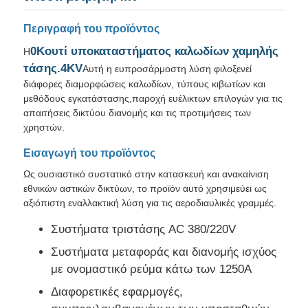
Περιγραφή του προϊόντος
0Κουτί υποκαταστήματος καλωδίων χαμηλής
Η
τάσης.4KV
Αυτή η ευπροσάρμοστη λύση φιλοξενεί
διάφορες διαμορφώσεις καλωδίων, τύπους κιβωτίων και
μεθόδους εγκατάστασης,παροχή ευέλικτων επιλογών για τις
απαιτήσεις δικτύου διανομής και τις προτιμήσεις των
χρηστών.
Εισαγωγή του προϊόντος
Ως ουσιαστικό συστατικό στην κατασκευή και ανακαίνιση
εθνικών αστικών δικτύων, το προϊόν αυτό χρησιμεύει ως
αξιόπιστη εναλλακτική λύση για τις αεροδιαυλικές γραμμές.
Αρχική Σελίδα
Συστήματα τριστάσης AC 380/220V
Συστήματα μεταφοράς και διανομής ισχύος
Προϊόντα
με ονομαστικό ρεύμα κάτω των 1250A
Διαφορετικές εφαρμογές,
Βίντεο