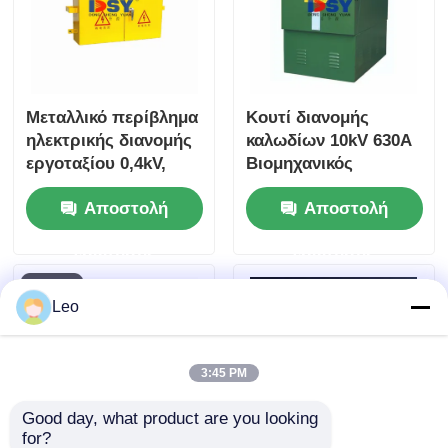
Μεταλλικό περίβλημα
Κουτί διανομής
ηλεκτρικής διανομής
καλωδίων 10kV 630A
εργοταξίου 0,4kV,
Βιομηχανικός
ανθεκτικό στις
πίνακας διανομής
Αποστολή
Αποστολή
καιρικές συνθήκες
καλωδίων IP30
Υψηλής τάσης
ερώτησης
ερώτησης
Leo
3:45 PM
Good day, what product are you looking 
for?