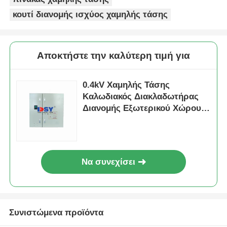
κουτί διανομής ισχύος χαμηλής τάσης
Αποκτήστε την καλύτερη τιμή για
0.4kV Χαμηλής Τάσης
Καλωδιακός Διακλαδωτήρας
Διανομής Εξωτερικού Χώρου
Σχεδιασμός Ανθεκτικός στις
Καιρικές Συνθήκες IP44
Να συνεχίσει
Συνιστώμενα προϊόντα