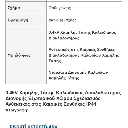
Σχήμα
Ορθογώνιος
Εφαρμογή
Διανομή Ισχύος
0.4kV Χαμηλής Τάσης Καλωδιακός
Διακλαδωτήρας
,
Ανθεκτικός στις Καιρικές Συνθήκες
Υψηλό φως:
Διακλαδωτήρας Καλωδίων Χαμηλής
Τάσης
,
Ντουλάπι Διανομής Καλωδίων
Χαμηλής Τάσης
0.4kV Χαμηλής Τάσης Καλωδιακός Διακλαδωτήρας
Διανομής Εξωτερικού Χώρου Σχεδιασμός
Ανθεκτικός στις Καιρικές Συνθήκες IP44
περιγραφή:
0Κουτί μετρητή.4kV