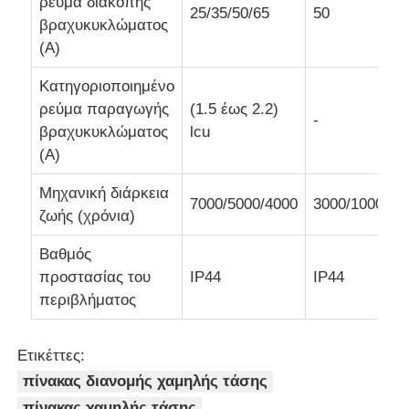
ρεύμα διακοπής
25/35/50/65
50
βραχυκυκλώματος
(A)
Κατηγοριοποιημένο
ρεύμα παραγωγής
(1.5 έως 2.2)
-
βραχυκυκλώματος
lcu
(A)
Μηχανική διάρκεια
7000/5000/4000
3000/1000
ζωής (χρόνια)
Βαθμός
προστασίας του
IP44
IP44
περιβλήματος
Ετικέττες:
πίνακας διανομής χαμηλής τάσης
πίνακας χαμηλής τάσης