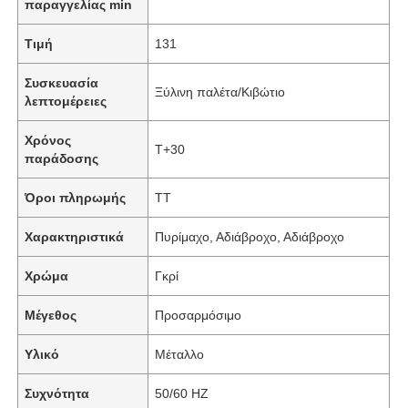
παραγγελίας min
Τιμή
131
Συσκευασία
Ξύλινη παλέτα/Κιβώτιο
λεπτομέρειες
Χρόνος
Τ+30
παράδοσης
Όροι πληρωμής
TT
Χαρακτηριστικά
Πυρίμαχο, Αδιάβροχο, Αδιάβροχο
Χρώμα
Γκρί
Μέγεθος
Προσαρμόσιμο
Υλικό
Μέταλλο
Συχνότητα
50/60 HZ