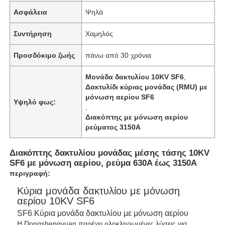
Ασφάλεια
Ψηλά
Συντήρηση
Χαμηλός
Προσδόκιμο ζωής
πάνω από 30 χρόνια
Μονάδα δακτυλίου 10KV SF6
,
Δακτυλίδι κύριας μονάδας (RMU) με
μόνωση αερίου SF6
Υψηλό φως:
,
Διακόπτης με μόνωση αερίου
ρεύματος 3150A
Διακόπτης δακτυλίου μονάδας μέσης τάσης 10KV
SF6 με μόνωση αερίου, ρεύμα 630A έως 3150A
περιγραφή:
Κύρια μονάδα δακτυλίου με μόνωση
αερίου 10KV SF6
SF6 Κύρια μονάδα δακτυλίου με μόνωση αερίου
Η Dongshengyuan παρέχει ολοκληρωμένες λύσεις για