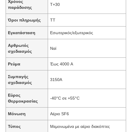
Χρόνος
Τ+30
παράδοσης
Όροι πληρωμής
TT
Εγκατάσταση
Εσωτερικός/εξωτερικός
Αρθρωτός
Ναί
σχεδιασμός
Ρεύμα
Έως 4000 A
Συμπαγής
3150Α
σχεδιασμός
Εύρος
-40°C σε +55°C
Θερμοκρασίας
Μόνωση
Αέριο SF6
Τύπος
Μεμονωμένα με αέριο διακόπτες