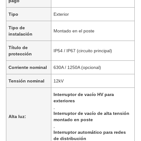
pago
Tipo
Exterior
Tipo de
Montado en el poste
instalación
Título de
IP54 / IP67 (circuito principal)
protección
Corriente nominal
630A / 1250A (opcional)
Tensión nominal
12kV
Interruptor de vacío HV para
exteriores
,
Interruptor de vacío de alta tensión
Alta luz:
montado en poste
,
Interruptor automático para redes
de distribución