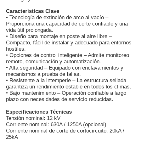
Características Clave
• Tecnología de extinción de arco al vacío –
Proporciona una capacidad de corte confiable y una
vida útil prolongada.
• Diseño para montaje en poste al aire libre –
Compacto, fácil de instalar y adecuado para entornos
hostiles.
• Opciones de control inteligente – Admite monitoreo
remoto, comunicación y automatización.
• Alta seguridad – Equipado con enclavamientos y
mecanismos a prueba de fallas.
• Resistente a la intemperie – La estructura sellada
garantiza un rendimiento estable en todos los climas.
• Bajo mantenimiento – Operación confiable a largo
plazo con necesidades de servicio reducidas.
Inicio
Especificaciones Técnicas
Tensión nominal: 12 kV
Productos
Corriente nominal: 630A / 1250A (opcional)
Corriente nominal de corte de cortocircuito: 20kA /
25kA
Videos