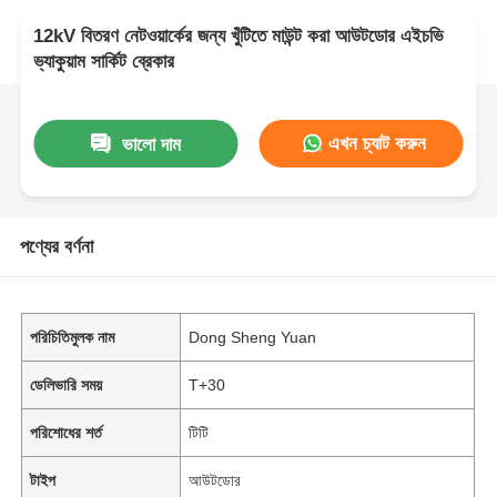
12kV বিতরণ নেটওয়ার্কের জন্য খুঁটিতে মাউন্ট করা আউটডোর এইচভি
ভ্যাকুয়াম সার্কিট ব্রেকার
এখন চ্যাট করুন
ভালো দাম
পণ্যের বর্ণনা
পরিচিতিমুলক নাম
Dong Sheng Yuan
ডেলিভারি সময়
T+30
পরিশোধের শর্ত
টিটি
টাইপ
আউটডোর