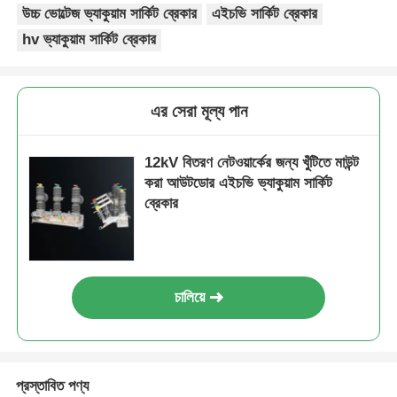
উচ্চ ভোল্টেজ ভ্যাকুয়াম সার্কিট ব্রেকার
এইচভি সার্কিট ব্রেকার
hv ভ্যাকুয়াম সার্কিট ব্রেকার
VR প্রদর্শন
আমাদের সম্পর্কে
এর সেরা মূল্য পান
12kV বিতরণ নেটওয়ার্কের জন্য খুঁটিতে মাউন্ট
কারখানা ভ্রমণ
করা আউটডোর এইচভি ভ্যাকুয়াম সার্কিট
ব্রেকার
মান নিয়ন্ত্রণ
আমাদের সাথে যোগাযোগ করুন
চালিয়ে
খবর
প্রস্তাবিত পণ্য
সব ক্ষেত্রেই