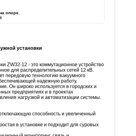
на опоре
,
й
ужной установки
ки ZW32-12 - это коммутационное устройство
ное для распределительных сетей 12 кВ.
ует передовую технологию вакуумного
обеспечивающей надежную работу,
е. Он широко используется в городских и
нных предприятиях и в проектах
вления нагрузкой и автоматизации системы.
 отключающую способность и увеличенный
ростая в установке и подходит для суровых
нционный мониторинг, связь и