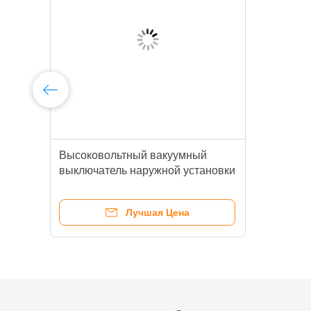
Высоковольтный вакуумный
выключатель наружной установки
12 кВ, монтируемый на опоре, с
интеллектуальным управлением
Лучшая Цена