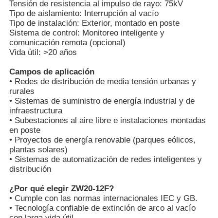
Tensión de resistencia al impulso de rayo: 75kV
Tipo de aislamiento: Interrupción al vacío
Tipo de instalación: Exterior, montado en poste
VR Show
Sistema de control: Monitoreo inteligente y
comunicación remota (opcional)
Vida útil: >20 años
Sobre nosotros
Campos de aplicación
• Redes de distribución de media tensión urbanas y
Visita a la fábrica
rurales
• Sistemas de suministro de energía industrial y de
infraestructura
• Subestaciones al aire libre e instalaciones montadas
Control de Calidad
en poste
• Proyectos de energía renovable (parques eólicos,
plantas solares)
Contacto
• Sistemas de automatización de redes inteligentes y
distribución
noticias
¿Por qué elegir ZW20-12F?
• Cumple con las normas internacionales IEC y GB.
• Tecnología confiable de extinción de arco al vacío
Todos los casos
con larga vida útil.