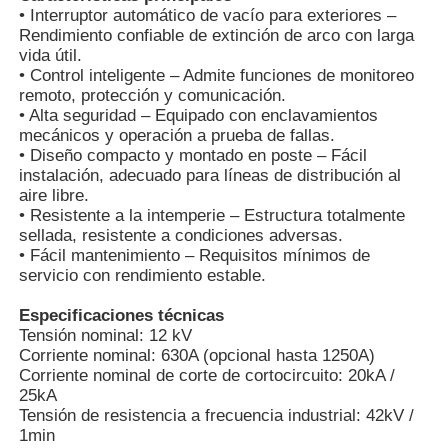
• Interruptor automático de vacío para exteriores –
Rendimiento confiable de extinción de arco con larga
vida útil.
• Control inteligente – Admite funciones de monitoreo
remoto, protección y comunicación.
• Alta seguridad – Equipado con enclavamientos
mecánicos y operación a prueba de fallas.
• Diseño compacto y montado en poste – Fácil
instalación, adecuado para líneas de distribución al
aire libre.
• Resistente a la intemperie – Estructura totalmente
sellada, resistente a condiciones adversas.
• Fácil mantenimiento – Requisitos mínimos de
servicio con rendimiento estable.
Especificaciones técnicas
Inicio
Tensión nominal: 12 kV
Corriente nominal: 630A (opcional hasta 1250A)
Corriente nominal de corte de cortocircuito: 20kA /
Productos
25kA
Tensión de resistencia a frecuencia industrial: 42kV /
1min
Videos