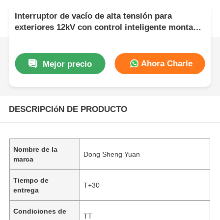
Interruptor de vacío de alta tensión para
exteriores 12kV con control inteligente montado
en poste
Ahora Charle
Mejor precio
DESCRIPCIóN DE PRODUCTO
Nombre de la
Dong Sheng Yuan
marca
Tiempo de
T+30
entrega
Condiciones de
TT