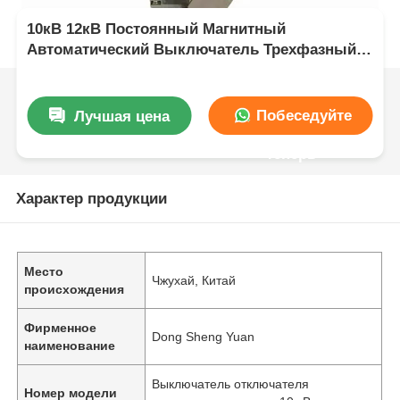
10кВ 12кВ Постоянный Магнитный
Автоматический Выключатель Трехфазный
Для Интеллектуальной Энергосистемы
Побеседуйте
Лучшая цена
теперь
Характер продукции
Место
Чжухай, Китай
происхождения
Фирменное
Dong Sheng Yuan
наименование
Выключатель отключателя
Номер модели