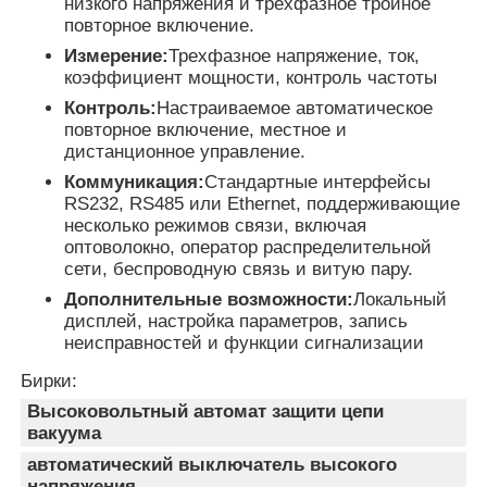
низкого напряжения и трехфазное тройное
повторное включение.
Измерение:
Трехфазное напряжение, ток,
коэффициент мощности, контроль частоты
Контроль:
Настраиваемое автоматическое
повторное включение, местное и
дистанционное управление.
Коммуникация:
Стандартные интерфейсы
RS232, RS485 или Ethernet, поддерживающие
несколько режимов связи, включая
оптоволокно, оператор распределительной
сети, беспроводную связь и витую пару.
Дополнительные возможности:
Локальный
дисплей, настройка параметров, запись
неисправностей и функции сигнализации
Бирки:
Высоковольтный автомат защити цепи
вакуума
автоматический выключатель высокого
напряжения