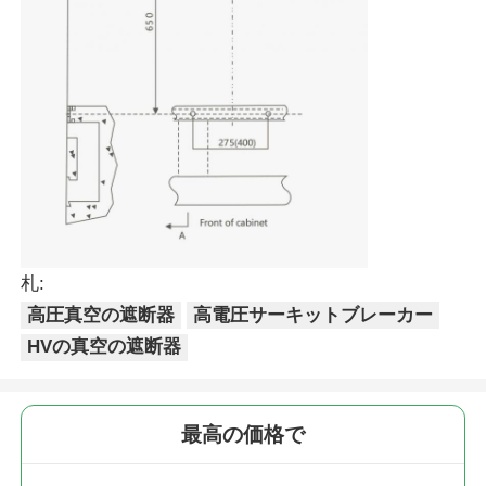
VRショー
企業情報
会社案内
品質管理
札:
高圧真空の遮断器
高電圧サーキットブレーカー
お問い合わせ
HVの真空の遮断器
ニュース
最高の価格で
すべての場合