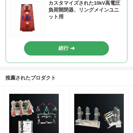
カスタマイズされた10kV高電圧
負荷開閉器、リングメインユニ
見積依頼
ット用
中圧スイッチ装置
続行
低電圧のスイッチ装置
AIS 空気絶縁開閉装置
推薦されたプロダクト
GIS ガス絶縁開閉装置
固体絶縁開閉装置
リングメインスイッチギア