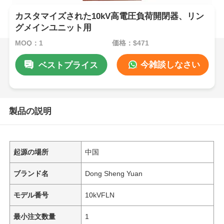
カスタマイズされた10kV高電圧負荷開閉器、リン
グメインユニット用
MOQ：1
価格：$471
今雑談しなさい
ベストプライス
製品の説明
起源の場所
中国
ブランド名
Dong Sheng Yuan
モデル番号
10kVFLN
最小注文数量
1