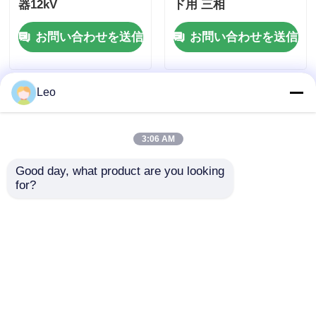
器12kV
ド用 三相
お問い合わせを送信
お問い合わせを送信
Leo
3:06 AM
Good day, what product are you looking 
for?
屋外高圧真空遮断器
12kV 電柱設置型イン
テリジェント制御
お問い合わせを送信