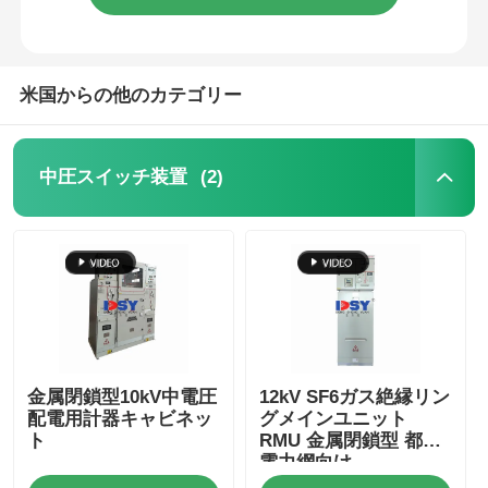
米国からの他のカテゴリー
(2)
中圧スイッチ装置
金属閉鎖型10kV中電圧
12kV SF6ガス絶縁リン
配電用計器キャビネッ
グメインユニット
ト
RMU 金属閉鎖型 都市
電力網向け