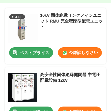
10kV 固体絶縁リングメインユニ
ット RMU 完全密閉型配電ユニッ
ト
今雑談しなさい
ベストプライス
高安全性固体絶縁開閉器 中電圧
配電設備 12kV