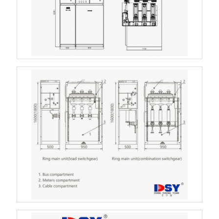
خانه
محصولات
فیلم های