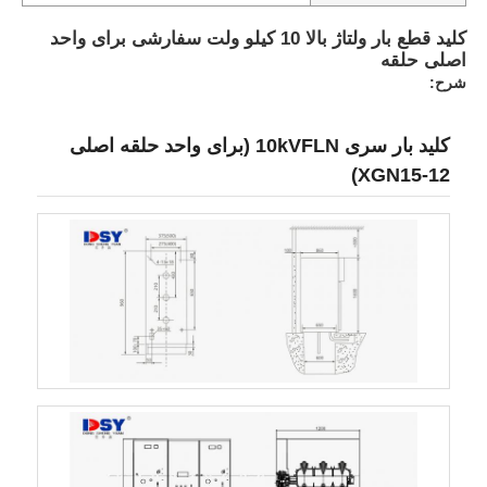
کلید قطع بار ولتاژ بالا 10 کیلو ولت سفارشی برای واحد
اصلی حلقه
شرح:
کلید بار سری 10kVFLN (برای واحد حلقه اصلی
XGN15-12)