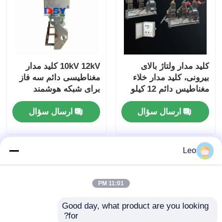
کلید مدار ولتاژ بالای
10kV 12kV کلید مدار
بیرونی، کلید مدار خلاء
مغناطیسی دائم سه فاز
مغناطیس دائم 12 کیلو
برای شبکه هوشمند
ولت
ارسال سؤال
ارسال سؤال
Leo
11:01 PM
Good day, what product are you looking 
for?