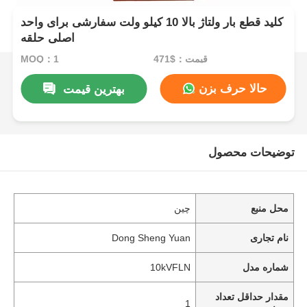
کلید قطع بار ولتاژ بالا 10 کیلو ولت سفارشی برای واحد
اصلی حلقه
قیمت：$471
MOQ：1
حالا حرف بزن
بهترین قیمت
توضیحات محصول
محل منبع
چین
نام تجاری
Dong Sheng Yuan
شماره مدل
10kVFLN
مقدار حداقل تعداد
1