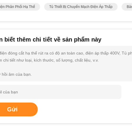
iện Phân Phối Hạ Thế
Tủ Thiết Bị Chuyển Mạch Điện Áp Thấp
Bả
 biết thêm chi tiết về sản phẩm này
điện đóng cắt hạ thế rút ra có độ an toàn cao, điện áp thấp 400V, Tủ p
 chi tiết như loại, kích thước, số lượng, chất liệu, v.v.
 hồi âm của bạn.
Gửi