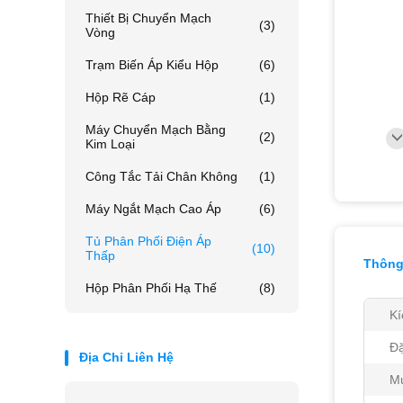
Thiết Bị Chuyển Mạch
(3)
Vòng
Trạm Biến Áp Kiểu Hộp
(6)
Hộp Rẽ Cáp
(1)
Máy Chuyển Mạch Bằng
(2)
Kim Loại
Công Tắc Tải Chân Không
(1)
Máy Ngắt Mạch Cao Áp
(6)
Tủ Phân Phối Điện Áp
(10)
Thấp
Thông 
Hộp Phân Phối Hạ Thế
(8)
Kí
Đặ
Địa Chỉ Liên Hệ
M