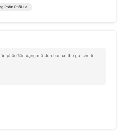
ng Phân Phối LV
hân phối điện dạng mô-đun bạn có thể gửi cho tôi