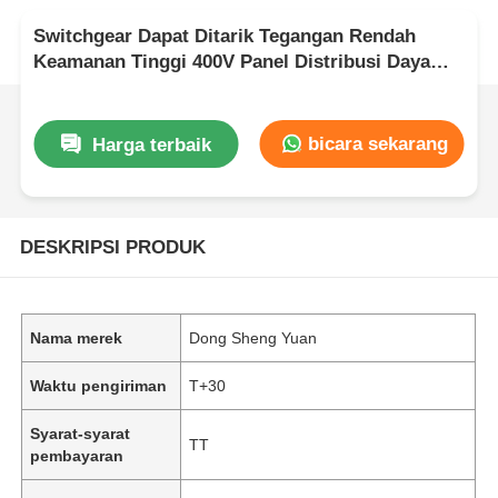
Switchgear Dapat Ditarik Tegangan Rendah
Keamanan Tinggi 400V Panel Distribusi Daya
Modular
bicara sekarang
Harga terbaik
DESKRIPSI PRODUK
Nama merek
Dong Sheng Yuan
Waktu pengiriman
T+30
Syarat-syarat
TT
pembayaran