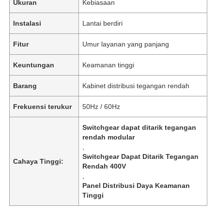
Ukuran
Kebiasaan
Instalasi
Lantai berdiri
Fitur
Umur layanan yang panjang
Keuntungan
Keamanan tinggi
Barang
Kabinet distribusi tegangan rendah
Frekuensi terukur
50Hz / 60Hz
Switchgear dapat ditarik tegangan
rendah modular
,
Switchgear Dapat Ditarik Tegangan
Cahaya Tinggi:
Rendah 400V
,
Panel Distribusi Daya Keamanan
Tinggi