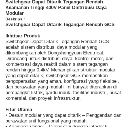
Switchgear Dapat Ditarik Tegangan Rendah
Keamanan Tinggi 400V Panel Distribusi Daya
Modular
Deskripsi:
Switchgear Dapat Ditarik Tegangan Rendah GCS
Ikhtisar Produk
Switchgear Dapat Ditarik Tegangan Rendah GCS
adalah sistem distribusi daya modular yang
dikembangkan oleh Dongshengyuan Electrical.
Dirancang untuk distribusi daya, kontrol motor, dan
kompensasi daya reaktif dalam sistem tegangan
rendah hingga 0,4kV. Menampilkan struktur modular
yang dapat ditarik, switchgear GCS memastikan
pengoperasian yang aman, konfigurasi yang fleksibel,
dan perawatan yang mudah. Ini banyak diterapkan di
pembangkit listrik, gardu induk, fasilitas industri, pusat
komersial, dan proyek infrastruktur.
Fitur Utama
• Desain modular yang dapat ditarik – Penggantian dan
perawatan unit fungsional yang mudah.
• Keamanan tinggi – Dilengkapi dengan interlock