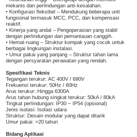
mekanis dan perlindungan anti-kesalahan.
• Konfigurasi fleksibel – Mendukung beberapa unit
fungsional termasuk MCC, PCC, dan kompensasi
reaktif.
• Kinerja yang andal – Pengoperasian yang stabil
dengan perlindungan dan pemantauan canggih.
• Hemat-ruang – Struktur kompak yang cocok untuk
berbagai lingkungan instalasi.
• Umur pakai yang panjang – Struktur tahan lama
dengan persyaratan perawatan yang rendah.
Spesifikasi Teknis
Tegangan terukur: AC 400V / 690V
Frekuensi terukur: 50Hz / 60Hz
Arus terukur: Hingga 6300A
Rumah
Arus tahan hubung singkat terukur: 50kA / 80kA
Tingkat perlindungan: IP30 ~ IP54 (opsional)
Jenis isolasi: Isolasi udara
Struktur: Desain modular yang dapat ditarik
Produk
Umur pakai: >20 tahun
Bidang Aplikasi
Video