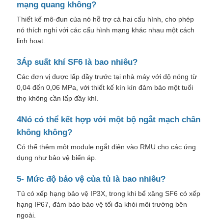
mạng quang không?
Thiết kế mô-đun của nó hỗ trợ cả hai cấu hình, cho phép
nó thích nghi với các cấu hình mạng khác nhau một cách
linh hoạt.
3Áp suất khí SF6 là bao nhiêu?
Các đơn vị được lấp đầy trước tại nhà máy với độ nóng từ
0,04 đến 0,06 MPa, với thiết kế kín kín đảm bảo một tuổi
thọ không cần lấp đầy khí.
4Nó có thể kết hợp với một bộ ngắt mạch chân
không không?
Có thể thêm một module ngắt điện vào RMU cho các ứng
dụng như bảo vệ biến áp.
5- Mức độ bảo vệ của tủ là bao nhiêu?
Tủ có xếp hạng bảo vệ IP3X, trong khi bể xăng SF6 có xếp
hạng IP67, đảm bảo bảo vệ tối đa khỏi môi trường bên
ngoài.