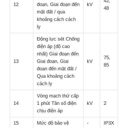
42,
12
đoạn, Giai đoạn đến
kV
48
mặt đất / qua
khoảng cách cách
ly
Động lực sét Chống
điện áp (độ cao
nhất) Giai đoạn đến
75,
13
Giai đoạn, Giai
kV
85
đoạn đến mặt đất /
Qua khoảng cách
cách ly
Vòng mạch thứ cấp
14
1 phút Tần số điện
kV
2
chịu điện áp
15
Mức độ bảo vệ
-
IP3X