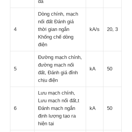
đa
Dòng chính, mạch
nối đất Đánh giá
4
thời gian ngắn
kA/s
20, 3
Khống chế dòng
điện
Đường mạch chính,
đường mạch nối
5
kA
50
đất, Đánh giá đỉnh
chịu điện
Lưu mạch chính,
Lưu mạch nối đất,t
6
Đánh mạch ngắn
kA
50
định lượng tạo ra
hiện tại