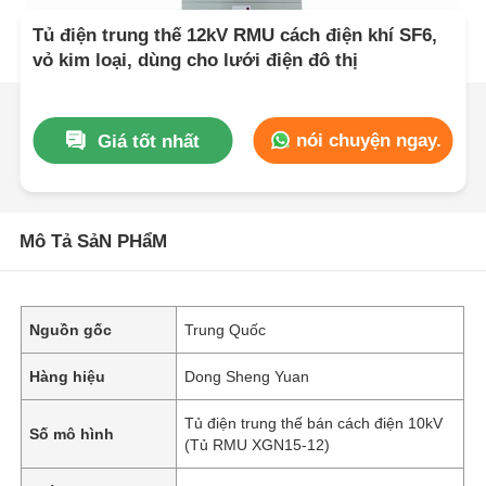
Tủ điện trung thế 12kV RMU cách điện khí SF6,
vỏ kim loại, dùng cho lưới điện đô thị
nói chuyện ngay.
Giá tốt nhất
Mô Tả SảN PHẩM
Nguồn gốc
Trung Quốc
Hàng hiệu
Dong Sheng Yuan
Tủ điện trung thế bán cách điện 10kV
Số mô hình
(Tủ RMU XGN15-12)