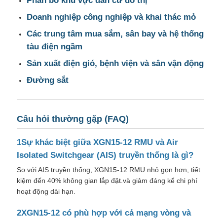
Phân bố khu vực dân cư đô thị
Doanh nghiệp công nghiệp và khai thác mỏ
Các trung tâm mua sắm, sân bay và hệ thống
tàu điện ngầm
Sản xuất điện gió, bệnh viện và sân vận động
Đường sắt
Câu hỏi thường gặp (FAQ)
1Sự khác biệt giữa XGN15-12 RMU và Air
Isolated Switchgear (AIS) truyền thống là gì?
So với AIS truyền thống, XGN15-12 RMU nhỏ gọn hơn, tiết
kiệm đến 40% không gian lắp đặt.và giảm đáng kể chi phí
hoạt động dài hạn.
2XGN15-12 có phù hợp với cả mạng vòng và