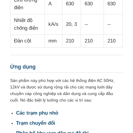
A
630
630
630
điện
Nhiệt độ
kA/s
20, 3
--
--
chống điện
Đàn cột
mm
210
210
210
Ứng dụng
Sản phẩm này phù hợp với các hệ thống điện AC 50Hz,
12kV và được sử dụng rộng rãi cho các mạng lưới dây
chuyền cáp công nghiệp và dân dụng và cung cấp đầu
cuối. Nó đặc biệt lý tưởng cho các vị trí sau:
Các trạm phụ nhỏ
Trạm chuyển đổi