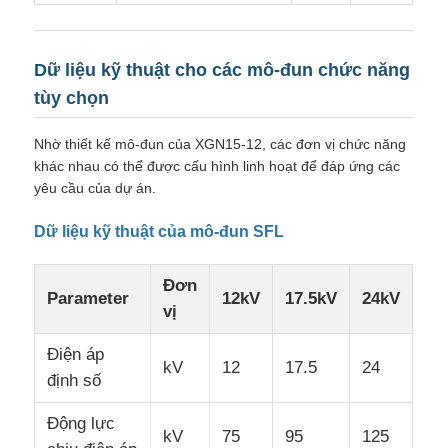
Dữ liệu kỹ thuật cho các mô-đun chức năng
tùy chọn
Nhờ thiết kế mô-đun của XGN15-12, các đơn vị chức năng
khác nhau có thể được cấu hình linh hoạt để đáp ứng các
yêu cầu của dự án.
Dữ liệu kỹ thuật của mô-đun SFL
Đơn
Parameter
12kV
17.5kV
24kV
vị
Điện áp
kV
12
17.5
24
định số
Động lực
kV
75
95
125