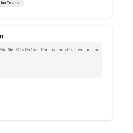
ıtım Panosu
um
 Modüler Güç Dağıtım Panosu bana tür, boyut, miktar,