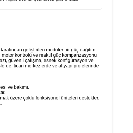
rafından geliştirilen modüler bir güç dağıtım
mı, motor kontrolü ve reaktif güç kompanzasyonu
hazı, güvenli çalışma, esnek konfigürasyon ve
lerde, ticari merkezlerde ve altyapı projelerinde
esi ve bakımı.
ır.
k üzere çoklu fonksiyonel üniteleri destekler.
.