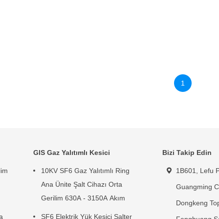
1
GIS Gaz Yalıtımlı Kesici
Bizi Takip Edin
lim
10KV SF6 Gaz Yalıtımlı Ring
1B601, Lefu P
n
Ana Ünite Şalt Cihazı Orta
Guangming C
Gerilim 630A - 3150A Akım
Dongkeng Top
a
SF6 Elektrik Yük Kesici Şalter