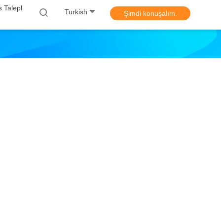
 Talepl
Turkish
Şimdi konuşalım.