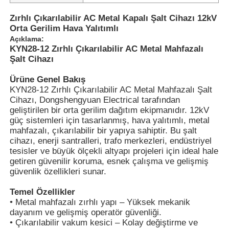
Zırhlı Çıkarılabilir AC Metal Kapalı Şalt Cihazı 12kV
Orta Gerilim Hava Yalıtımlı
Açıklama:
KYN28-12 Zırhlı Çıkarılabilir AC Metal Mahfazalı
Şalt Cihazı
Ürüne Genel Bakış
KYN28-12 Zırhlı Çıkarılabilir AC Metal Mahfazalı Şalt
Cihazı, Dongshengyuan Electrical tarafından
geliştirilen bir orta gerilim dağıtım ekipmanıdır. 12kV
güç sistemleri için tasarlanmış, hava yalıtımlı, metal
mahfazalı, çıkarılabilir bir yapıya sahiptir. Bu şalt
cihazı, enerji santralleri, trafo merkezleri, endüstriyel
tesisler ve büyük ölçekli altyapı projeleri için ideal hale
getiren güvenilir koruma, esnek çalışma ve gelişmiş
güvenlik özellikleri sunar.
Temel Özellikler
• Metal mahfazalı zırhlı yapı – Yüksek mekanik
dayanım ve gelişmiş operatör güvenliği.
• Çıkarılabilir vakum kesici – Kolay değiştirme ve