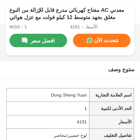
مفتاح كهربائي مدرع قابل للإزالة من النوع AC معدني
مغلق بجهد متوسط ​​12 كيلو فولت مع عزل هوائي
الأسعار：4191
MOQ：1
نتحدث الآن
افضل سعر
منتوج وصف
اسم العلامة التجارية
Dong Sheng Yuan
الحد الأدنى لكمية
1
الأسعار
4191
تفاصيل التغليف
لوح خشبي/محاصر