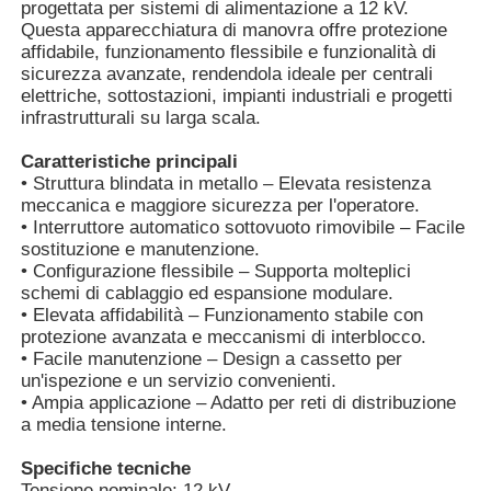
progettata per sistemi di alimentazione a 12 kV.
Questa apparecchiatura di manovra offre protezione
affidabile, funzionamento flessibile e funzionalità di
sicurezza avanzate, rendendola ideale per centrali
elettriche, sottostazioni, impianti industriali e progetti
infrastrutturali su larga scala.
Caratteristiche principali
• Struttura blindata in metallo – Elevata resistenza
meccanica e maggiore sicurezza per l'operatore.
• Interruttore automatico sottovuoto rimovibile – Facile
sostituzione e manutenzione.
• Configurazione flessibile – Supporta molteplici
schemi di cablaggio ed espansione modulare.
• Elevata affidabilità – Funzionamento stabile con
protezione avanzata e meccanismi di interblocco.
Casa
• Facile manutenzione – Design a cassetto per
un'ispezione e un servizio convenienti.
• Ampia applicazione – Adatto per reti di distribuzione
Prodotti
a media tensione interne.
Specifiche tecniche
Video
Tensione nominale: 12 kV