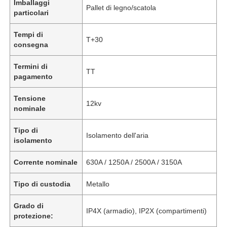
Imballaggi
Pallet di legno/scatola
particolari
Tempi di
T+30
consegna
Termini di
TT
pagamento
Tensione
12kv
nominale
Tipo di
Isolamento dell'aria
isolamento
Corrente nominale
630A / 1250A / 2500A / 3150A
Tipo di custodia
Metallo
Grado di
IP4X (armadio), IP2X (compartimenti)
protezione: