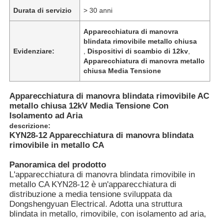
Durata di servizio
> 30 anni
Apparecchiatura di manovra
blindata rimovibile metallo chiusa
Evidenziare:
,
Dispositivi di scambio di 12kv
,
Apparecchiatura di manovra metallo
chiusa Media Tensione
Apparecchiatura di manovra blindata rimovibile AC
metallo chiusa 12kV Media Tensione Con
Isolamento ad Aria
descrizione:
KYN28-12 Apparecchiatura di manovra blindata
rimovibile in metallo CA
Panoramica del prodotto
L'apparecchiatura di manovra blindata rimovibile in
metallo CA KYN28-12 è un'apparecchiatura di
distribuzione a media tensione sviluppata da
Dongshengyuan Electrical. Adotta una struttura
blindata in metallo, rimovibile, con isolamento ad aria,