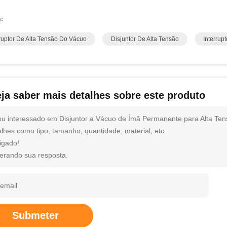
a:
rruptor De Alta Tensão Do Vácuo
Disjuntor De Alta Tensão
Interrup
ja saber mais detalhes sobre este produto
ou interessado em Disjuntor a Vácuo de Ímã Permanente para Alta Ten
alhes como tipo, tamanho, quantidade, material, etc.
igado!
erando sua resposta.
Submeter