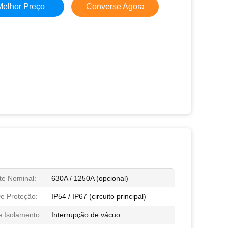
Melhor Preço
Converse Agora
te Nominal:
630A / 1250A (opcional)
e Proteção:
IP54 / IP67 (circuito principal)
e Isolamento:
Interrupção de vácuo