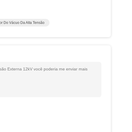
tor Do Vácuo Da Alta Tensão
são Externa 12kV você poderia me enviar mais