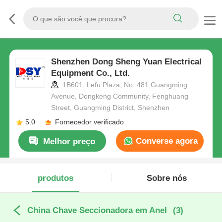
Shenzhen Dong Sheng Yuan Electrical
Equipment Co., Ltd.
1B601, Lefu Plaza, No. 481 Guangming
Avenue, Dongkeng Community, Fenghuang
Street, Guangming District, Shenzhen
5.0
Fornecedor verificado
Converse agora
Melhor preço
produtos
Sobre nós
China Chave Seccionadora em Anel
(3)