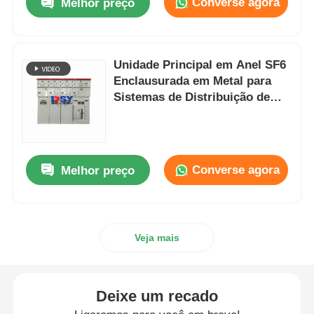
Converse agora
Melhor preço
Unidade Principal em Anel SF6
Enclausurada em Metal para
Sistemas de Distribuição de
Média Tensão de 12kV
Converse agora
Melhor preço
Veja mais
Deixe um recado