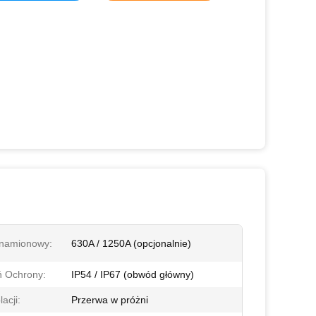
namionowy:
630A / 1250A (opcjonalnie)
ń Ochrony:
IP54 / IP67 (obwód główny)
lacji:
Przerwa w próżni