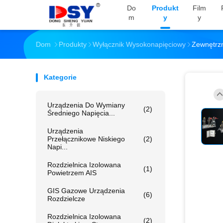
Do
Produkt
Film
M
Y
Y
Dom
Produkty
Wyłącznik Wysokonapięciowy
Zewnętrz
Kategorie
Urządzenia Do Wymiany
(2)
Średniego Napięcia...
Urządzenia
Przełącznikowe Niskiego
(2)
Napi...
Rozdzielnica Izolowana
(1)
Powietrzem AIS
GIS Gazowe Urządzenia
(6)
Rozdzielcze
Rozdzielnica Izolowana
(2)