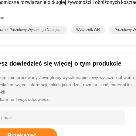
nomiczne rozwiązanie o długiej żywotności i obniżonych koszta
ka:
cznik Próżniowy Wysokiego Napięcia
Wyłącznik WN
Próżniowy W
sz dowiedzieć się więcej o tym produkcie
tem zainteresowany Zewnętrzny wysokonapięciowy wyłącznik obwodu,
słać mi więcej informacji, takich jak rodzaj, rozmiar, ilość, materiał itp.
ki!
kam na Twoją odpowiedź.
Przekazać