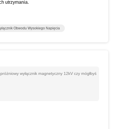
ch utrzymania.
yłącznik Obwodu Wysokiego Napięcia
 próżniowy wyłącznik magnetyczny 12kV czy mógłbyś