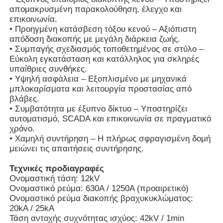
απομακρυσμένη παρακολούθηση, έλεγχο και
επικοινωνία.
• Προηγμένη κατάσβεση τόξου κενού – Αξιόπιστη
απόδοση διακοπής με μεγάλη διάρκεια ζωής.
• Συμπαγής σχεδιασμός τοποθετημένος σε στύλο –
Εύκολη εγκατάσταση και κατάλληλος για σκληρές
υπαίθριες συνθήκες.
• Υψηλή ασφάλεια – Εξοπλισμένο με μηχανικά
μπλοκαρίσματα και λειτουργία προστασίας από
βλάβες.
• Συμβατότητα με έξυπνο δίκτυο – Υποστηρίζει
αυτοματισμό, SCADA και επικοινωνία σε πραγματικό
χρόνο.
• Χαμηλή συντήρηση – Η πλήρως σφραγισμένη δομή
μειώνει τις απαιτήσεις συντήρησης.
Αρχική Σελίδα
Τεχνικές προδιαγραφές
Ονομαστική τάση: 12kV
Ονομαστικό ρεύμα: 630A / 1250A (προαιρετικό)
Προϊόντα
Ονομαστικό ρεύμα διακοπής βραχυκυκλώματος:
20kA / 25kA
Τάση αντοχής συχνότητας ισχύος: 42kV / 1min
Βίντεο