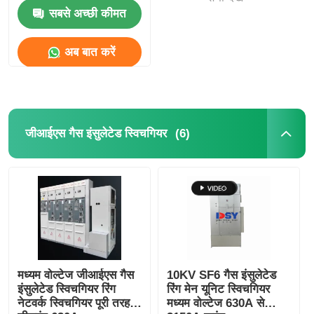
सबसे अच्छी कीमत
एक बोली का अनुरोध
अब बात करें
मध्यम वोल्टेज स्विचगियर
कम वोल्टेज स्विचगियर
(6)
जीआईएस गैस इंसुलेटेड स्विचगियर
एआईएस एयर इंसुलेटेड स्विचगियर
जीआईएस गैस इंसुलेटेड स्विचगियर
ठोस अछूता स्विचगियर
मध्यम वोल्टेज जीआईएस गैस
10KV SF6 गैस इंसुलेटेड
इंसुलेटेड स्विचगियर रिंग
रिंग मेन यूनिट स्विचगियर
नेटवर्क स्विचगियर पूरी तरह से
मध्यम वोल्टेज 630A से
रिंग मेन स्विचगियर