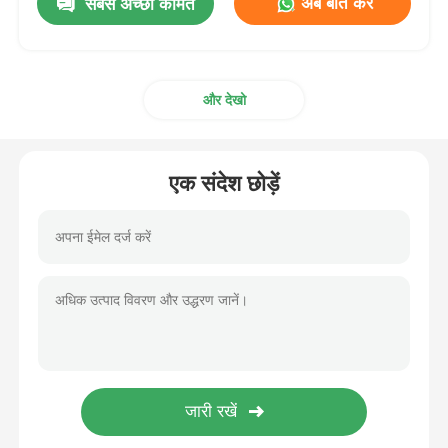
अब बात करें
सबसे अच्छी कीमत
और देखो
एक संदेश छोड़ें