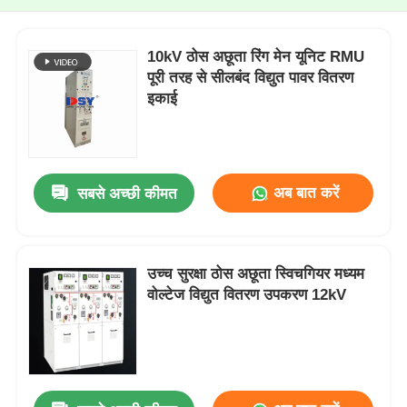
10kV ठोस अछूता रिंग मेन यूनिट RMU
पूरी तरह से सीलबंद विद्युत पावर वितरण
इकाई
अब बात करें
सबसे अच्छी कीमत
उच्च सुरक्षा ठोस अछूता स्विचगियर मध्यम
वोल्टेज विद्युत वितरण उपकरण 12kV