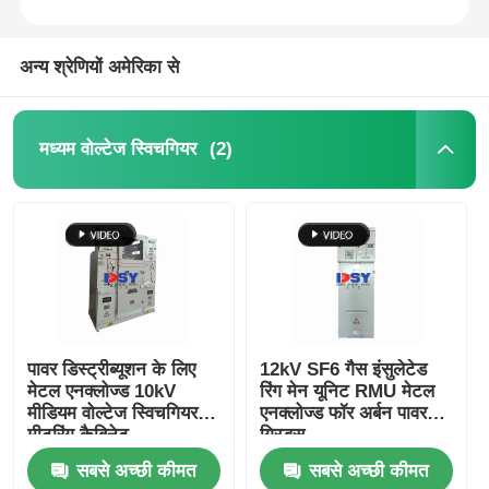
अन्य श्रेणियों अमेरिका से
(2)
मध्यम वोल्टेज स्विचगियर
पावर डिस्ट्रीब्यूशन के लिए
12kV SF6 गैस इंसुलेटेड
मेटल एनक्लोज्ड 10kV
रिंग मेन यूनिट RMU मेटल
मीडियम वोल्टेज स्विचगियर
एनक्लोज्ड फॉर अर्बन पावर
मीटरिंग कैबिनेट
ग्रिड्स
सबसे अच्छी कीमत
सबसे अच्छी कीमत