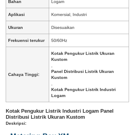
Bahan
Logam
Aplikasi
Komersial, Industri
Ukuran
Disesuaikan
Frekuensi terukur
50/60Hz
Kotak Pengukur Listrik Ukuran
Kustom
,
Panel Distribusi Listrik Ukuran
Cahaya Tinggi:
Kustom
,
Kotak Pengukur Listrik Industri
Logam
Kotak Pengukur Listrik Industri Logam Panel
Distribusi Listrik Ukuran Kustom
Deskripsi: