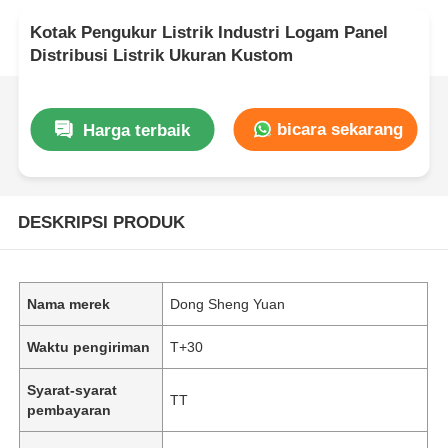
Kotak Pengukur Listrik Industri Logam Panel
Distribusi Listrik Ukuran Kustom
bicara sekarang
Harga terbaik
DESKRIPSI PRODUK
Nama merek
Dong Sheng Yuan
Waktu pengiriman
T+30
Syarat-syarat
TT
pembayaran