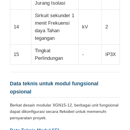
Jurang Isolasi
Sirkuit sekunder 1
menit Frekuensi
14
kV
2
daya Tahan
tegangan
Tingkat
15
-
IP3X
Perlindungan
Data teknis untuk modul fungsional
opsional
Berkat desain modular XGN15-12, berbagai unit fungsional
dapat dikonfigurasi secara fleksibel untuk memenuhi
persyaratan proyek.