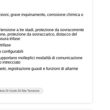
losioni, grave inquinamento, corrosione chimica o
tensione a tre stadi, protezione da sovracorrente
ne, protezione da sovraccarico, distacco del
sura trifase
trifase
 configurabili
upportano molteplici modalità di comunicazione
o intrecciato
ri, registrazione guasti e funzioni di allarme
ttore Di Vuoto Di Alta Tensione