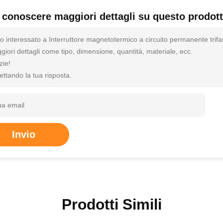
 conoscere maggiori dettagli su questo prodot
o interessato a Interruttore magnetotermico a circuito permanente trif
iori dettagli come tipo, dimensione, quantità, materiale, ecc.
zie!
ettando la tua risposta.
Invio
Prodotti Simili