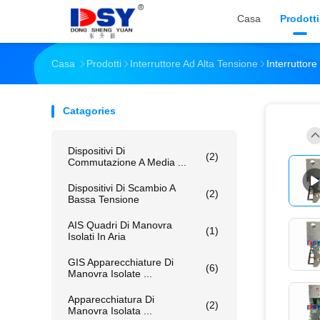
Casa
Prodotti
Casa
Prodotti
Interruttore Ad Alta Tensione
Interruttor
Catagories
Dispositivi Di
(2)
Commutazione A Media ...
Dispositivi Di Scambio A
(2)
Bassa Tensione
AIS Quadri Di Manovra
(1)
Isolati In Aria
GIS Apparecchiature Di
(6)
Manovra Isolate ...
Apparecchiatura Di
(2)
Manovra Isolata ...