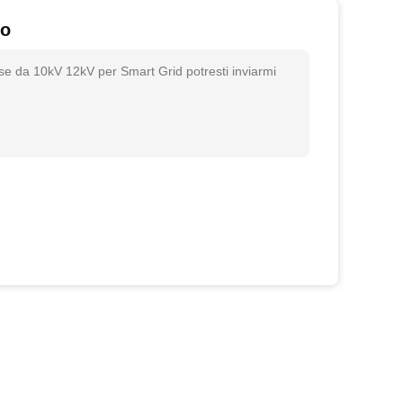
to
ase da 10kV 12kV per Smart Grid potresti inviarmi