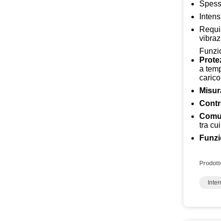
Spess
Intens
Requis
vibraz
Funzio
Prote
a temp
carico
Misur
Contr
Comu
tra cu
Funzi
Prodott
Inter