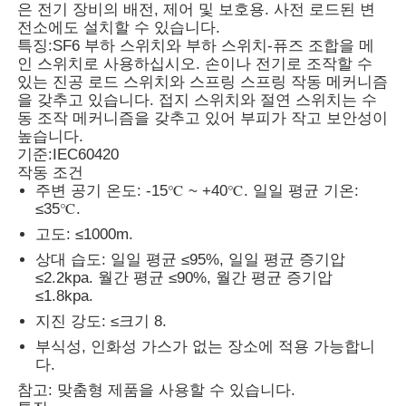
은 전기 장비의 배전, 제어 및 보호용. 사전 로드된 변
전소에도 설치할 수 있습니다.
특징:
SF6 부하 스위치와 부하 스위치-퓨즈 조합을 메
인 스위치로 사용하십시오. 손이나 전기로 조작할 수
있는 진공 로드 스위치와 스프링 스프링 작동 메커니즘
을 갖추고 있습니다. 접지 스위치와 절연 스위치는 수
동 조작 메커니즘을 갖추고 있어 부피가 작고 보안성이
높습니다.
기준:
IEC60420
작동 조건
주변 공기 온도: -15℃ ~ +40℃. 일일 평균 기온:
≤35℃.
고도: ≤1000m.
상대 습도: 일일 평균 ≤95%, 일일 평균 증기압
≤2.2kpa. 월간 평균 ≤90%, 월간 평균 증기압
홈
≤1.8kpa.
지진 강도: ≤크기 8.
제품 소개
부식성, 인화성 가스가 없는 장소에 적용 가능합니
다.
참고: 맞춤형 제품을 사용할 수 있습니다.
동영상