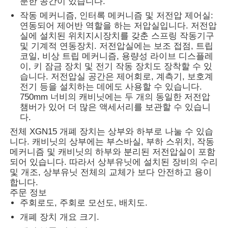
분한 공간이 있습니다.
작동 메커니즘, 인터록 메커니즘 및 저전압 제어실:
연동되어 제어반 역할을 하는 저압실입니다. 저전압
실에 설치된 위치지시장치를 갖춘 스프링 작동기구
및 기계적 연동장치. 저전압실에는 보조 접점, 트립
코일, 비상 트립 메커니즘, 용량성 라이브 디스플레
이, 키 잠금 장치 및 전기 작동 장치도 장착할 수 있
습니다. 저전압실 공간은 제어회로, 계측기, 보호계
전기 등을 설치하는 데에도 사용할 수 있습니다.
750mm 너비의 캐비닛에는 두 개의 동일한 저전압
챔버가 있어 더 많은 액세서리를 보관할 수 있습니
다.
전체 XGN15 개폐 장치는 상부와 하부로 나눌 수 있습
니다. 캐비닛의 상부에는 부스바실, 부하 스위치, 작동
메커니즘 및 캐비닛의 하부와 분리된 저전압실이 포함
되어 있습니다. 따라서 상부유닛에 설치된 장비의 수리
및 개조, 상부유닛 전체의 교체가 보다 안전하고 용이
합니다.
주문 정보
주회로도, 주회로 모선도, 배치도.
개폐 장치 개요 크기.