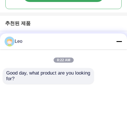
추천된 제품
Leo
8:22 AM
Good day, what product are you looking 
for?
유닛 타입 AC 금속 폐
금속 밀폐형 SF6 링 주
쇄형 링 주 배전반 모듈
배전반 12kV 배전 시스
형 네트워크 스위치 장
템용
비
문의 보내기
문의 보내기