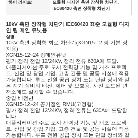
하이 라이트:
모듈형 디자인 측면 장착형 차단기
,
IEC60420 측면 장착형 차단기
10kV 측면 장착형 차단기 IEC60420 표준 모듈형 디자
인 링 메인 유닛용
설명:
10kV 측면 장착형 회로 차단기(XGN15-12 링 기본 장
치용)
XGN15-12~24 링메인유닛
평가:
정격 전압 12/24KV, 정격 전류 630A에 도달.
애플리케이션:
주로 도시 전력망 기능 및 개조 프로젝
트, 산업 및 광업 기업, 고층 건물 및 공동 시설에 적용
가능합니다. 루프 전원 공급 장치 또는 단말 장비와 같
은 전기 장비의 배전, 제어 및 보호용. 사전 로드된 변
전소에도 설치할 수 있습니다.
중압 배전반
XGN15-12~24 공기절연 RMU(고정형)
평가:
정격 전압 12/24KV, 정격 전류는 630A에 도달합
니다.
애플리케이션:
주로 도시 전력망 기능 및 개조 프로젝
트, 산업 및 광업 기업, 고층 건물 및 공동 시설에 적용
가능합니다. 루프 전원 공급 장치 또는 단말 장비와 같