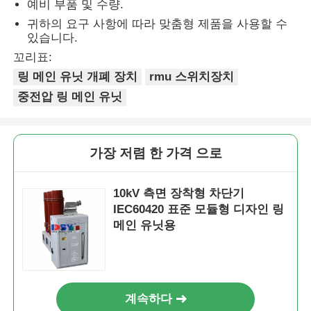
예비 부품 및 수량.
귀하의 요구 사항에 따라 맞춤형 제품을 사용할 수
있습니다.
꼬리표:
링 메인 유닛 개폐 장치
rmu 스위치장치
중전압 링 메인 유닛
가장 저렴 한 가격 으로
10kV 측면 장착형 차단기
IEC60420 표준 모듈형 디자인 링
메인 유닛용
계속하다