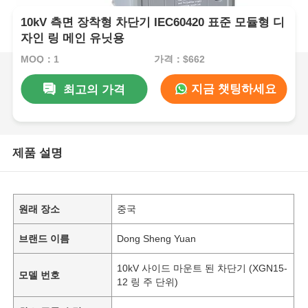
10kV 측면 장착형 차단기 IEC60420 표준 모듈형 디
자인 링 메인 유닛용
MOQ：1
가격：$662
지금 챗팅하세요
최고의 가격
제품 설명
원래 장소
중국
브랜드 이름
Dong Sheng Yuan
10kV 사이드 마운트 된 차단기 (XGN15-
모델 번호
12 링 주 단위)