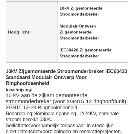
10kV Zijgemonteerde
Stroomonderbreker
,
Modulair Ontwerp
Hoog licht:
Zijgemonteerde
Stroomonderbreker
,
IEC60420 Zijgemonteerde
Stroomonderbreker
10kV Zijgemonteerde Stroomonderbreker IEC60420
Standaard Modulair Ontwerp Voor
Ringhoofdeenheid
beschrijving:
10 kV aan de zijkant gemonteerde
stroomonderbreker (voor XGN15-12 ringhoofdunit)
XGN15-12~24 Ringhoofdeenheid
Beoordeling:
Nominale spanning 12/24KV, nominale
stroom bereikt 630A.
Sollicitatie:
Voornamelijk toepasbaar in stedelijke
elektriciteitsnetvoorzieningen en renovatieprojecten,