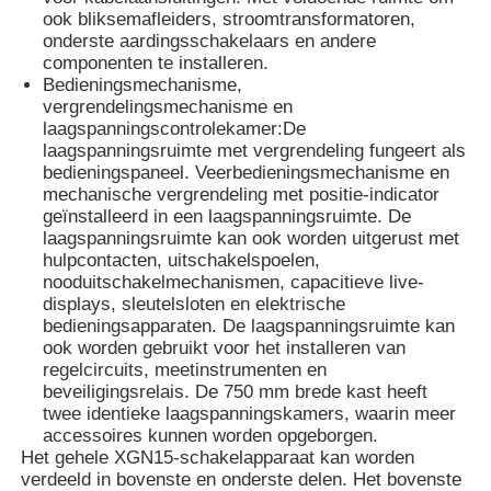
ook bliksemafleiders, stroomtransformatoren,
onderste aardingsschakelaars en andere
componenten te installeren.
Bedieningsmechanisme,
vergrendelingsmechanisme en
laagspanningscontrolekamer:
De
laagspanningsruimte met vergrendeling fungeert als
bedieningspaneel. Veerbedieningsmechanisme en
mechanische vergrendeling met positie-indicator
geïnstalleerd in een laagspanningsruimte. De
laagspanningsruimte kan ook worden uitgerust met
hulpcontacten, uitschakelspoelen,
nooduitschakelmechanismen, capacitieve live-
displays, sleutelsloten en elektrische
bedieningsapparaten. De laagspanningsruimte kan
ook worden gebruikt voor het installeren van
regelcircuits, meetinstrumenten en
beveiligingsrelais. De 750 mm brede kast heeft
twee identieke laagspanningskamers, waarin meer
accessoires kunnen worden opgeborgen.
Het gehele XGN15-schakelapparaat kan worden
verdeeld in bovenste en onderste delen. Het bovenste