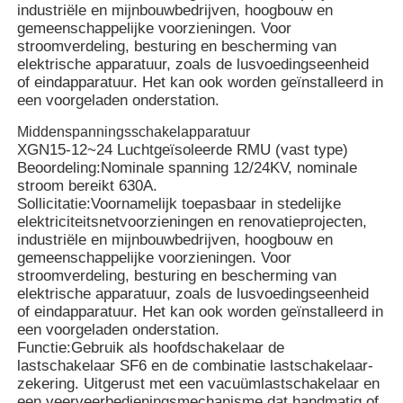
industriële en mijnbouwbedrijven, hoogbouw en
gemeenschappelijke voorzieningen. Voor
stroomverdeling, besturing en bescherming van
elektrische apparatuur, zoals de lusvoedingseenheid
of eindapparatuur. Het kan ook worden geïnstalleerd in
een voorgeladen onderstation.
Middenspanningsschakelapparatuur
XGN15-12~24 Luchtgeïsoleerde RMU (vast type)
Beoordeling:
Nominale spanning 12/24KV, nominale
stroom bereikt 630A.
Sollicitatie:
Voornamelijk toepasbaar in stedelijke
elektriciteitsnetvoorzieningen en renovatieprojecten,
industriële en mijnbouwbedrijven, hoogbouw en
gemeenschappelijke voorzieningen. Voor
stroomverdeling, besturing en bescherming van
Thuis
elektrische apparatuur, zoals de lusvoedingseenheid
of eindapparatuur. Het kan ook worden geïnstalleerd in
een voorgeladen onderstation.
Producten
Functie:
Gebruik als hoofdschakelaar de
lastschakelaar SF6 en de combinatie lastschakelaar-
zekering. Uitgerust met een vacuümlastschakelaar en
Videos
een veerveerbedieningsmechanisme dat handmatig of