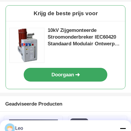
Krijg de beste prijs voor
10kV Zijgemonteerde
Stroomonderbreker IEC60420
Standaard Modulair Ontwerp
Voor Ringhoofdeenheid
Doorgaan
Geadviseerde Producten
Leo