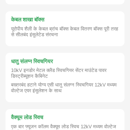
केबल शाखा बॉक्स
यूरोपीय शैली के केबल ब्रांच बॉक्स केबल वितरण बॉक्स पूरी तरह
से सीलबंद इंसुलेटेड संरचना
धातु संलग्न स्विचगियर
10kV इनडोर मेटल क्लैड स्विचगियर सेंटर माउंटेड पावर
डिस्ट्रीब्यूशन कैबिनेट
बख्तरबंद हटाने योग्य एसी धातु संलग्न स्विचगियर 12kV मध्यम
वोल्टेज एयर इंसुलेशन के साथ
होम
उत्पाद
वैक्यूम लोड स्विच
एक बार फ्यूजन कॉलम वैक्यूम लोड स्विच 12kV मध्यम वोल्टेज
वीडियो