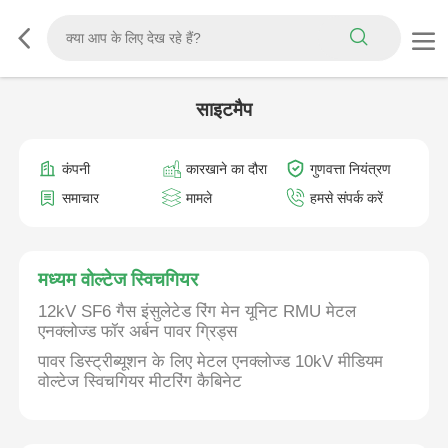
साइटमैप
कंपनी
कारखाने का दौरा
गुणवत्ता नियंत्रण
समाचार
मामले
हमसे संपर्क करें
मध्यम वोल्टेज स्विचगियर
12kV SF6 गैस इंसुलेटेड रिंग मेन यूनिट RMU मेटल
एनक्लोज्ड फॉर अर्बन पावर ग्रिड्स
पावर डिस्ट्रीब्यूशन के लिए मेटल एनक्लोज्ड 10kV मीडियम
वोल्टेज स्विचगियर मीटरिंग कैबिनेट