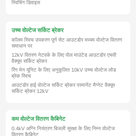
स्विचिंग डिवाइस
वीआर दिखाएँ
उच्च वोल्टेज सर्किट ब्रेकर
हमारे बारे में
कॉलम स्विच उपकरण पूर्ण सेट आउटडोर मध्यम वोल्टेज वितरण
समाधान पर
12kV वितरण नेटवर्क के लिए पोल माउंटेड आउटडोर एचवी
फैक्टरी यात्रा
वैक्यूम सर्किट ब्रेकर
रिंग मेन यूनिट के लिए अनुकूलित 10kV उच्च वोल्टेज लोड
गुणवत्ता नियंत्रण
ब्रेक स्विच
आउटडोर हाई वोल्टेज सर्किट ब्रेकर परमानेंट मैग्नेट वैक्यूम
सर्किट ब्रेकर 12kV
हमसे संपर्क करें
समाचार
कम वोल्टेज वितरण कैबिनेट
0.4kV अग्नि नियंत्रण बिजली सुरक्षा के लिए निम्न वोल्टेज
सभी मामलों
वितरण कैबिनेट