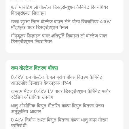
फर्श माउंटिंग लो वोल्टेज डिस्ट्रीब्यूशन कैबिनेट स्विचगियर
विदड्रॉएबल डिज़ाइन
एक बोली का अनुरोध
उच्च सुरक्षा निम्न वोल्टेज वापस लेने योग्य स्विचगियर 400V
मॉड्यूलर पावर डिस्ट्रीब्यूशन पैनल
मध्यम वोल्टेज स्विचगियर
मॉड्यूलर डिज़ाइन पावर क्षतिपूर्ति डिवाइस लो वोल्टेज पावर
डिस्ट्रीब्यूशन स्विचगियर
कम वोल्टेज स्विचगियर
कम वोल्टेज वितरण बॉक्स
एआईएस एयर इंसुलेटेड स्विचगियर
0.4kV कम वोल्टेज केबल ब्रांच बॉक्स वितरण कैबिनेट
आउटडोर डिज़ाइन वेदरप्रूफ IP44
जीआईएस गैस इंसुलेटेड स्विचगियर
कस्टम मेटल 0.4kV LV पावर डिस्ट्रीब्यूशन कैबिनेट फ्लोर
स्टैंडिंग औद्योगिक उपयोग
धातु औद्योगिक विद्युत मीटरिंग बॉक्स विद्युत वितरण पैनल
ठोस अछूता स्विचगियर
अनुकूलित आकार
0.4kV निर्माण स्थल विद्युत वितरण बॉक्स धातु बाड़ा मौसम
रिंग मेन स्विचगियर
प्रतिरोधी