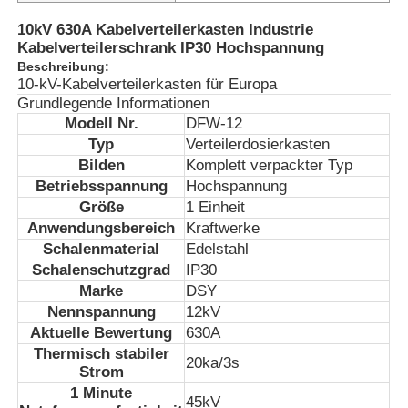
10kV 630A Kabelverteilerkasten Industrie
Kabelverteilerschrank IP30 Hochspannung
Beschreibung:
10-kV-Kabelverteilerkasten für Europa
Grundlegende Informationen
Modell Nr.
DFW-12
Typ
Verteilerdosierkasten
Bilden
Komplett verpackter Typ
Betriebsspannung
Hochspannung
Größe
1 Einheit
Anwendungsbereich
Kraftwerke
Schalenmaterial
Edelstahl
Schalenschutzgrad
IP30
Marke
DSY
Nennspannung
12kV
Aktuelle Bewertung
630A
Thermisch stabiler
20ka/3s
Strom
1 Minute
45kV