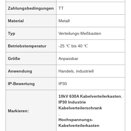
Zahlungsbedingungen
TT
Material
Metall
Typ
Verteilungs-Meßkasten
Betriebstemperatur
-25 ℃ bis 40 ℃
Größe
Anpassbar
Anwendung
Handels, industriell
IP-Bewertung
IP30
10kV 630A Kabelverteilerkasten
,
IP30 Industrie
Kabelverteilerschrank
Markieren:
,
Hochspannungs-
Kabelverteilerkasten