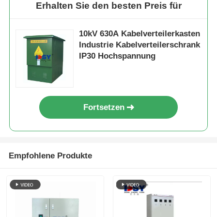
Erhalten Sie den besten Preis für
Kastenähnliche Nebenstelle
10kV 630A Kabelverteilerkasten
Industrie Kabelverteilerschrank
Kabelabzweigkasten
IP30 Hochspannung
Metallschaltanlagen
Fortsetzen
Vakuum-Lastschalter
Hochspannungsschalter
Empfohlene Produkte
Niederspannungsverteilschrank
Niederspannungs-Verteilerkasten