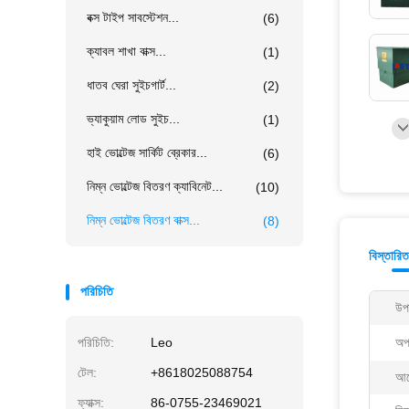
বক্স টাইপ সাবস্টেশন...
(6)
ক্যাবল শাখা বাক্স...
(1)
ধাতব ঘেরা সুইচগার্ট...
(2)
ভ্যাকুয়াম লোড সুইচ...
(1)
হাই ভোল্টেজ সার্কিট ব্রেকার...
(6)
নিম্ন ভোল্টেজ বিতরণ ক্যাবিনেট...
(10)
নিম্ন ভোল্টেজ বিতরণ বাক্স...
(8)
বিস্তারি
পরিচিতি
উপ
পরিচিতি:
Leo
অপা
টেল:
+8618025088754
আব
ফ্যাক্স:
86-0755-23469021