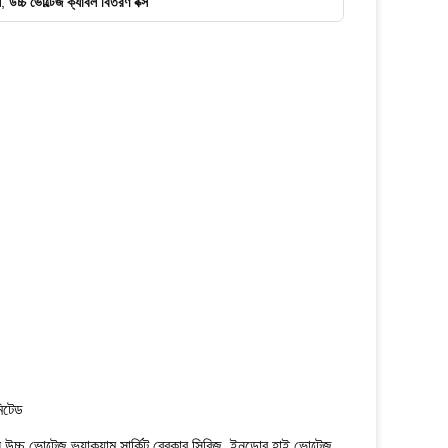
ল
,
উচ্চ ভোল্টেজ ক্যাবল বিতরণ বক্স
মিটেড
্যাকুয়াম সার্কিট ব্রেকার সিরিজ, ইনডোর হাই ভোল্টেজ