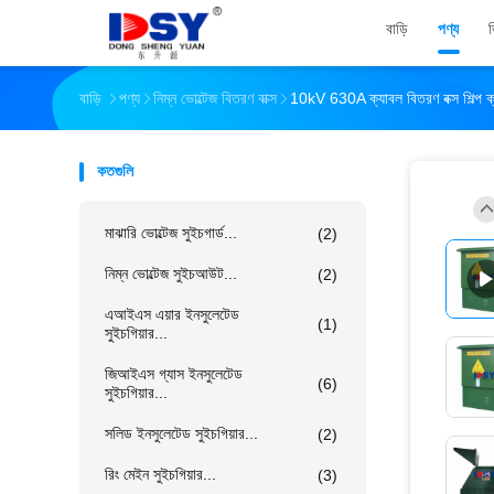
বাড়ি
পণ্য
বাড়ি
পণ্য
নিম্ন ভোল্টেজ বিতরণ বাক্স
10kV 630A ক্যাবল বিতরণ বক্স শিল্প ক্
কতগুলি
মাঝারি ভোল্টেজ সুইচগার্ড...
(2)
নিম্ন ভোল্টেজ সুইচআউট...
(2)
এআইএস এয়ার ইনসুলেটেড
(1)
সুইচগিয়ার...
জিআইএস গ্যাস ইনসুলেটেড
(6)
সুইচগিয়ার...
সলিড ইনসুলেটেড সুইচগিয়ার...
(2)
রিং মেইন সুইচগিয়ার...
(3)