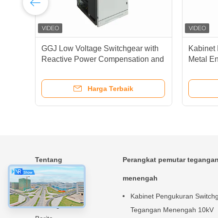
GGJ Low Voltage Switchgear with
Kabinet 
Reactive Power Compensation and
Metal E
3 Phase Voltage Monitoring for
630A-4
Precision Capacitance Matching
Harga Terbaik
Tentang
Perangkat pemutar teganga
Rumah
menengah
Produk
Kabinet Pengukuran Switch
Tentang kita
Tegangan Menengah 10kV