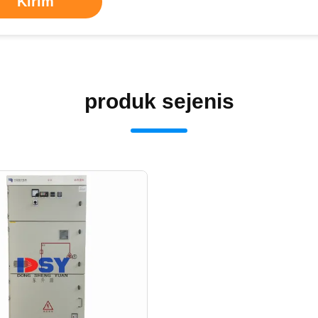
Kirim
produk sejenis