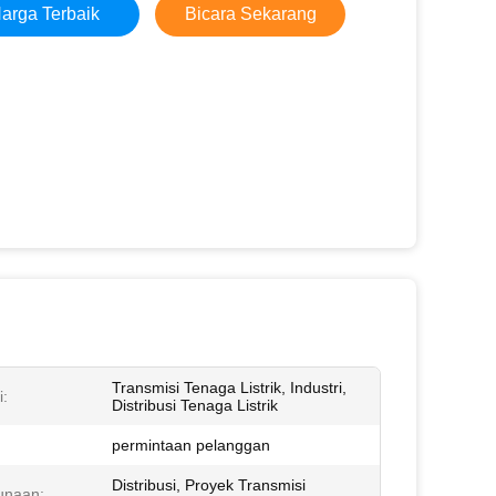
arga Terbaik
Bicara Sekarang
Transmisi Tenaga Listrik, Industri,
i:
Distribusi Tenaga Listrik
permintaan pelanggan
Distribusi, Proyek Transmisi
unaan: