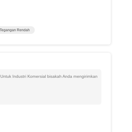
r Tegangan Rendah
k Untuk Industri Komersial bisakah Anda mengirimkan