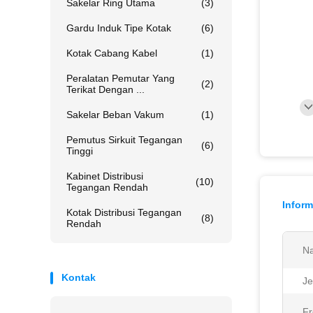
Sakelar Ring Utama
(3)
Gardu Induk Tipe Kotak
(6)
Kotak Cabang Kabel
(1)
Peralatan Pemutar Yang
(2)
Terikat Dengan ...
Sakelar Beban Vakum
(1)
Pemutus Sirkuit Tegangan
(6)
Tinggi
Kabinet Distribusi
(10)
Tegangan Rendah
Inform
Kotak Distribusi Tegangan
(8)
Rendah
N
Kontak
Je
Fr