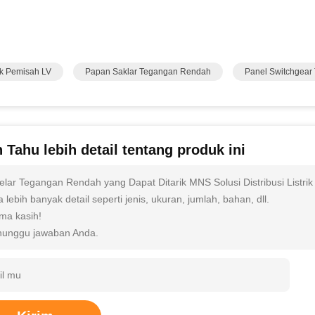
rik Pemisah LV
Papan Saklar Tegangan Rendah
Panel Switchgea
n Tahu lebih detail tentang produk ini
elar Tegangan Rendah yang Dapat Ditarik MNS Solusi Distribusi Listri
 lebih banyak detail seperti jenis, ukuran, jumlah, bahan, dll.
ima kasih!
unggu jawaban Anda.