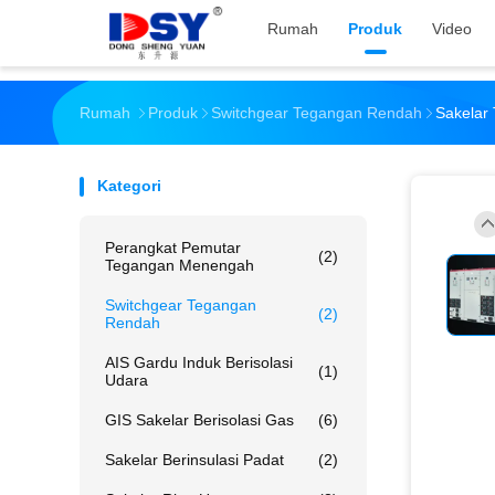
Rumah
Produk
Video
Rumah
Produk
Switchgear Tegangan Rendah
Sakelar 
Kategori
Perangkat Pemutar
(2)
Tegangan Menengah
Switchgear Tegangan
(2)
Rendah
AIS Gardu Induk Berisolasi
(1)
Udara
GIS Sakelar Berisolasi Gas
(6)
Sakelar Berinsulasi Padat
(2)