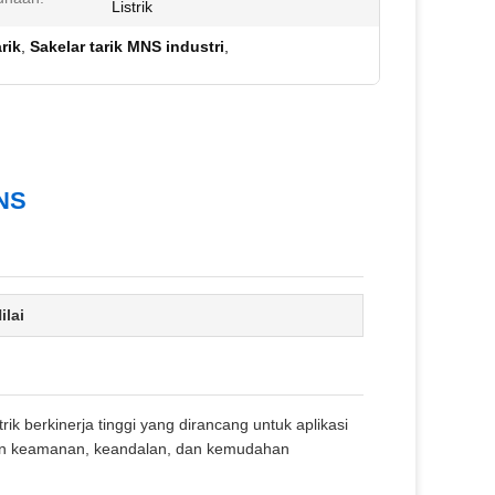
Listrik
rik
,
Sakelar tarik MNS industri
,
MNS
ilai
ik berkinerja tinggi yang dirancang untuk aplikasi
rkan keamanan, keandalan, dan kemudahan