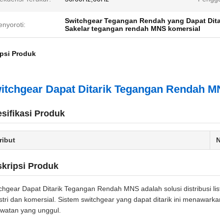
Switchgear Tegangan Rendah yang Dapat Dita
nyoroti:
Sakelar tegangan rendah MNS komersial
psi Produk
itchgear Dapat Ditarik Tegangan Rendah 
sifikasi Produk
ribut
N
kripsi Produk
chgear Dapat Ditarik Tegangan Rendah MNS adalah solusi distribusi listr
stri dan komersial. Sistem switchgear yang dapat ditarik ini menawa
watan yang unggul.