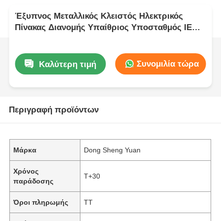
Έξυπνος Μεταλλικός Κλειστός Ηλεκτρικός
Πίνακας Διανομής Υπαίθριος Υποσταθμός IEC
GB
Συνομιλία τώρα
Καλύτερη τιμή
Περιγραφή προϊόντων
Μάρκα
Dong Sheng Yuan
Χρόνος
Τ+30
παράδοσης
Όροι πληρωμής
TT