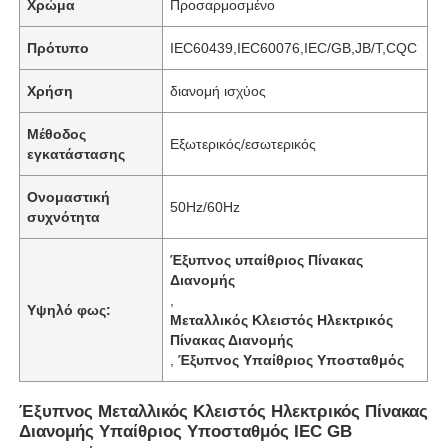
Χρώμα
Προσαρμοσμένο
Πρότυπο
IEC60439,IEC60076,IEC/GB,JB/T,CQC
Χρήση
διανομή ισχύος
Μέθοδος
Εξωτερικός/εσωτερικός
εγκατάστασης
Ονομαστική
50Hz/60Hz
συχνότητα
Έξυπνος υπαίθριος Πίνακας
Διανομής
,
Υψηλό φως:
Μεταλλικός Κλειστός Ηλεκτρικός
Πίνακας Διανομής
,
Έξυπνος Υπαίθριος Υποσταθμός
Έξυπνος Μεταλλικός Κλειστός Ηλεκτρικός Πίνακας
Διανομής Υπαίθριος Υποσταθμός IEC GB