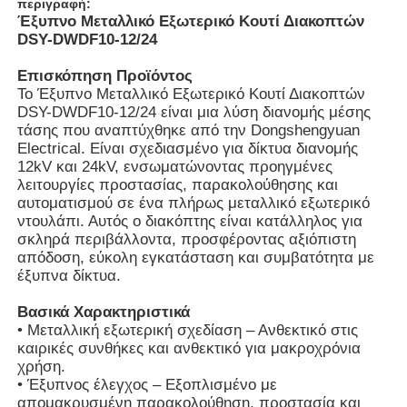
περιγραφή:
Έξυπνο Μεταλλικό Εξωτερικό Κουτί Διακοπτών
DSY-DWDF10-12/24
Επισκόπηση Προϊόντος
Το Έξυπνο Μεταλλικό Εξωτερικό Κουτί Διακοπτών
DSY-DWDF10-12/24 είναι μια λύση διανομής μέσης
τάσης που αναπτύχθηκε από την Dongshengyuan
Electrical. Είναι σχεδιασμένο για δίκτυα διανομής
12kV και 24kV, ενσωματώνοντας προηγμένες
λειτουργίες προστασίας, παρακολούθησης και
αυτοματισμού σε ένα πλήρως μεταλλικό εξωτερικό
ντουλάπι. Αυτός ο διακόπτης είναι κατάλληλος για
σκληρά περιβάλλοντα, προσφέροντας αξιόπιστη
απόδοση, εύκολη εγκατάσταση και συμβατότητα με
έξυπνα δίκτυα.
Βασικά Χαρακτηριστικά
• Μεταλλική εξωτερική σχεδίαση – Ανθεκτικό στις
καιρικές συνθήκες και ανθεκτικό για μακροχρόνια
χρήση.
• Έξυπνος έλεγχος – Εξοπλισμένο με
απομακρυσμένη παρακολούθηση, προστασία και