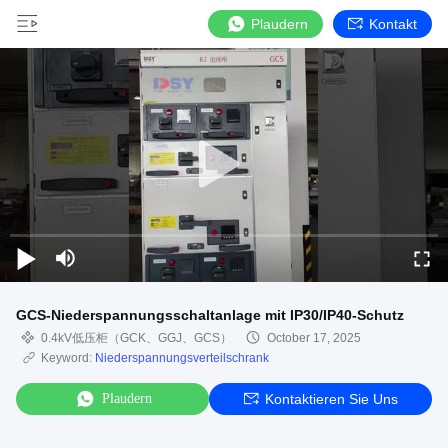
Plaudern
Kontakt
GCS-Niederspannungsschaltanlage mit IP30/IP40-Schutz
0.4kV低压柜（GCK、GGJ、GCS）
October 17, 2025
Keyword:
Niederspannungsverteilschrank
Plaudern
Kontaktieren Sie Uns