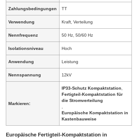
Zahlungsbedingungen
TT
Verwendung
Kraft, Verteilung
Nennfrequenz
50 Hz, 50/60 Hz
Isolationsniveau
Hoch
Anwendung
Leistung
Nennspannung
12kV
IP33-Schutz Kompaktstation
,
Fertigteil-Kompaktstation für
die Stromverteilung
Markieren:
,
Europäische Kompaktstation in
Kastenbauweise
Europäische Fertigteil-Kompaktstation in