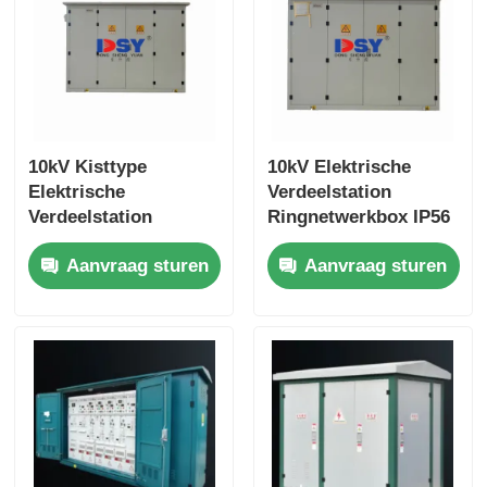
10kV Kisttype
10kV Elektrische
Elektrische
Verdeelstation
Verdeelstation
Ringnetwerkbox IP56
Hoogspanning IP56
Bescherming
Aanvraag sturen
Aanvraag sturen
Bescherming
Aangepast