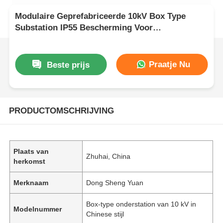
Modulaire Geprefabriceerde 10kV Box Type
Substation IP55 Bescherming Voor
Energiecentrales
Praatje Nu
Beste prijs
PRODUCTOMSCHRIJVING
Plaats van
Zhuhai, China
herkomst
Merknaam
Dong Sheng Yuan
Box-type onderstation van 10 kV in
Modelnummer
Chinese stijl