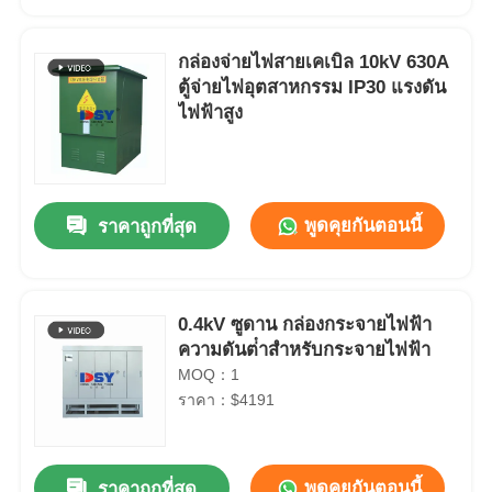
กล่องจ่ายไฟสายเคเบิล 10kV 630A
ตู้จ่ายไฟอุตสาหกรรม IP30 แรงดัน
ไฟฟ้าสูง
พูดคุยกันตอนนี้
ราคาถูกที่สุด
0.4kV ซูดาน กล่องกระจายไฟฟ้า
ความดันต่ําสําหรับกระจายไฟฟ้า
MOQ：1
ราคา：$4191
พูดคุยกันตอนนี้
ราคาถูกที่สุด