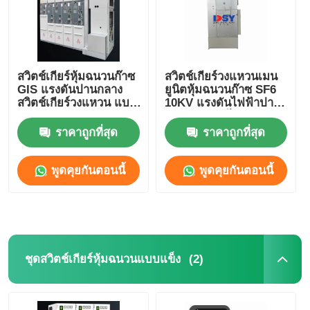
สวิตช์เกียร์หุ้มฉนวนก๊าซ
สวิตช์เกียร์วงแหวนเมน
GIS แรงดันปานกลาง
ยูนิตหุ้มฉนวนก๊าซ SF6
สวิตช์เกียร์วงแหวน แบบ
10KV แรงดันไฟฟ้าปาน
ปิดสนิท 630A
กลาง กระแสไฟ 630A
ถึง 3150A
ราคาถูกที่สุด
ราคาถูกที่สุด
พูดคุยกันตอนนี้
พูดคุยกันตอนนี้
(2)
ชุดสวิตช์เกียร์หุ้มฉนวนแบบแข็ง