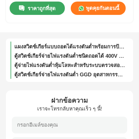
พูดคุยกันตอนนี้
ราคาถูกที่สุด
กล่องมิเตอร์ไฟฟ้าอุตสาหกรรมโลหะ แผงจ่ายไฟฟ้า ขนาดที่กำหนดเอง
แสดง VR
การออกแบบที่กะทัดรัด กล่องจ่ายไฟแรงดันต่ำแบบบูรณาการ ตู้ควบคุมพลังงาน ขนาดที่กำหนดเอง
ตู้จ่ายไฟแรงดันต่ำ LV Metal Clad Switchgear โครงสร้างแข็งแรงทนทาน
เกี่ยวกับเรา
แผงสวิตช์เกียร์แบบถอดได้แรงดันต่ำพร้อมการป้องกัน IP30 IP40 สามเฟส
ตู้สวิตช์เกียร์จ่ายไฟแรงดันต่ำชนิดถอดได้ 400V 690V แบบตั้งพื้น
ทัวร์โรงงาน
ตู้จ่ายไฟแรงดันต่ำหุ้มโลหะสำหรับระบบตรวจสอบโครงข่ายไฟฟ้า
ตู้สวิตช์เกียร์จ่ายไฟแรงดันต่ำ GGD อุตสาหกรรม ตู้จ่ายไฟ 50Hz 60Hz
ควบคุมคุณภาพ
กล่องจ่ายไฟแรงดันต่ำโลหะ 50Hz IP30 สำหรับระบบจ่ายไฟแสงสว่าง
ตู้แยกสายเคเบิลแรงดันต่ำ 0.4kV การออกแบบภายนอกอาคาร กันน้ำ IP44
ติดต่อเรา
ตู้จ่ายไฟแรงต่ำ 0.4kV แบบตั้งพื้นสำหรับงานอุตสาหกรรม ทำจากโลหะตามสั่ง
ฝากข้อความ
ตู้จ่ายไฟฟ้าระบบ 0.4kV สำหรับงานก่อสร้าง, โครงโลหะ, ทนทานต่อสภาพอากาศ
เราจะโทรกลับหาคุณเร็ว ๆ นี้!
ข่าว
0.4kV ซูดาน กล่องกระจายไฟฟ้าความดันต่ําสําหรับกระจายไฟฟ้า
0.4kV ระบบควบคุมไฟฟ้า กระเป๋ากระจายไฟฟ้าความดันต่ําสําหรับความปลอดภัยไฟฟ้า
สวิตช์ตัดตอนแรงดันสูง 10kV แบบปรับแต่งได้สำหรับยูนิตวงแหวนหลัก
ทุกกรณี