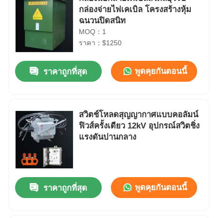
กล่องจ่ายไฟเคเบิล โครงสร้างหุ้ม
ฉนวนปิดสนิท
MOQ：1
ราคา：$1250
พูดคุยกันตอนนี้
ราคาถูกที่สุด
สวิตช์โหลดสุญญากาศแบบคอลัมน์
ฟิวส์ครั้งเดียว 12kV อุปกรณ์สวิตชิ่ง
แรงดันปานกลาง
พูดคุยกันตอนนี้
ราคาถูกที่สุด