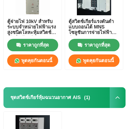
ตู้จ่ายไฟ 10kV สำหรับ
ตู้สวิตช์เกียร์แรงดันต่ำ
ระบบจำหน่ายไฟฟ้าแรง
แบบถอนได้ MNS
สูงชนิดโลหะหุ้มสวิตช์
โซลูชันการจ่ายไฟฟ้า
เกียร์ พร้อมพิกัด 630A-
สำหรับอุตสาหกรรมและ
4000A
เชิงพาณิชย์
ราคาถูกที่สุด
ราคาถูกที่สุด
พูดคุยกันตอนนี้
พูดคุยกันตอนนี้
(1)
ชุดสวิตช์เกียร์หุ้มฉนวนอากาศ AIS