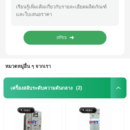
เบรกเกอร์วงจรติดตั้งด้านข้าง 10kV มาตรฐาน IEC60420 การออกแบบแบบแยกส่วนสำหรับ Ring Main Unit
ชุดจ่ายไฟแบบวงแหวนหุ้มฉนวนแข็ง 10kV RMU หน่วยจ่ายไฟฟ้าระบบปิดผนึก
ขออ้าง
ตู้สวิตช์เกียร์หุ้มโลหะภายในอาคาร 10kV แบบติดตั้งกลางสำหรับการจ่ายไฟ
สถานีย่อยแบบกล่องสำเร็จรูป 10kV แบบแยกส่วน IP55 สำหรับโรงไฟฟ้า
เครื่องสลับระดับความดันกลาง
สวิตช์เกียร์หุ้มฉนวนก๊าซ SF6 12kV 24kV Ring Main Unit IP67 สำหรับเครือข่ายจำหน่าย
สถานีย่อยไฟฟ้าชนิดกล่อง 10kV แรงดันสูง IP56 ป้องกันได้ตามสั่ง
สวิตช์เกียร์แรงดันต่ำ
หมวดหมู่อื่น ๆ จากเรา
ชุดสวิตช์เกียร์หุ้มฉนวนอากาศ AIS
(2)
เครื่องสลับระดับความดันกลาง
อุปกรณ์สวิตช์เกียร์หุ้มฉนวนก๊าซ GIS
ชุดสวิตช์เกียร์หุ้มฉนวนแบบแข็ง
สวิตช์เกียร์วงแหวน