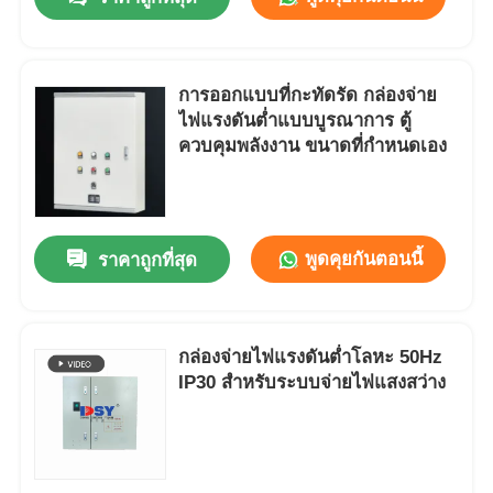
การออกแบบที่กะทัดรัด กล่องจ่าย
ไฟแรงดันต่ำแบบบูรณาการ ตู้
ควบคุมพลังงาน ขนาดที่กำหนดเอง
พูดคุยกันตอนนี้
ราคาถูกที่สุด
บ้าน
กล่องจ่ายไฟแรงดันต่ำโลหะ 50Hz
IP30 สำหรับระบบจ่ายไฟแสงสว่าง
ผลิตภัณฑ์
วิดีโอ