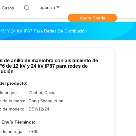
Spanish
s Casos
Ahora Charle
KV Y 24 KV IP67 Para Redes De Distribución
d de anillo de maniobra con aislamiento de
F6 de 12 kV y 24 kV IP67 para redes de
bución
del producto:
e origen:
Zhuhai, China
 de la marca:
Dong Sheng Yuan
 de modelo:
DSY-12/24
 Envío Términos:
 de entrega:
T+30