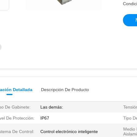
Condic
ación Detallada
Descripción De Producto
po De Gabinete:
Las demás:
Tensió
vel De Protección:
IP67
Tipo De
Medio 
stema De Control:
Control electrónico inteligente
Aislami