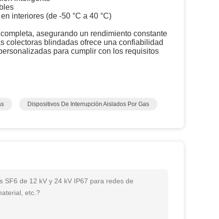
bles
n interiores (de -50 °C a 40 °C)
 completa, asegurando un rendimiento constante
s colectoras blindadas ofrece una confiabilidad
personalizadas para cumplir con los requisitos
as
Dispositivos De Interrupción Aislados Por Gas
gas SF6 de 12 kV y 24 kV IP67 para redes de
terial, etc.?