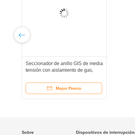
Seccionador de anillo GIS de media
0
tensión con aislamiento de gas,
completamente sellado, 630A
Mejor Precio
Sobre
Dispositivos de interrupción