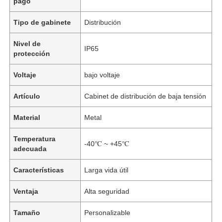
pago
Tipo de gabinete
Distribución
Nivel de
IP65
protección
Voltaje
bajo voltaje
Artículo
Cabinet de distribución de baja tensión
Material
Metal
Temperatura
-40℃ ~ +45℃
adecuada
Características
Larga vida útil
Ventaja
Alta seguridad
Tamaño
Personalizable