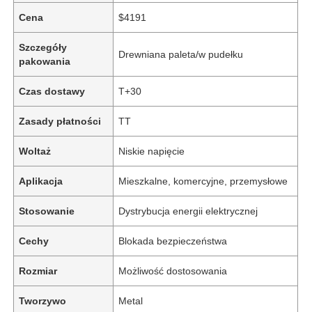
Cena
$4191
Szczegóły
Drewniana paleta/w pudełku
pakowania
Czas dostawy
T+30
Zasady płatności
TT
Woltaż
Niskie napięcie
Aplikacja
Mieszkalne, komercyjne, przemysłowe
Stosowanie
Dystrybucja energii elektrycznej
Cechy
Blokada bezpieczeństwa
Rozmiar
Możliwość dostosowania
Tworzywo
Metal