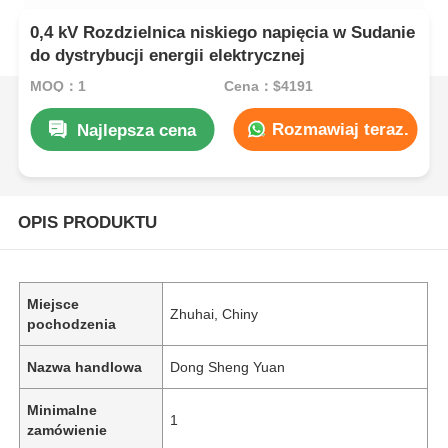
0,4 kV Rozdzielnica niskiego napięcia w Sudanie
do dystrybucji energii elektrycznej
MOQ：1
Cena：$4191
Rozmawiaj teraz.
Najlepsza cena
OPIS PRODUKTU
Miejsce
Zhuhai, Chiny
pochodzenia
Nazwa handlowa
Dong Sheng Yuan
Minimalne
1
zamówienie