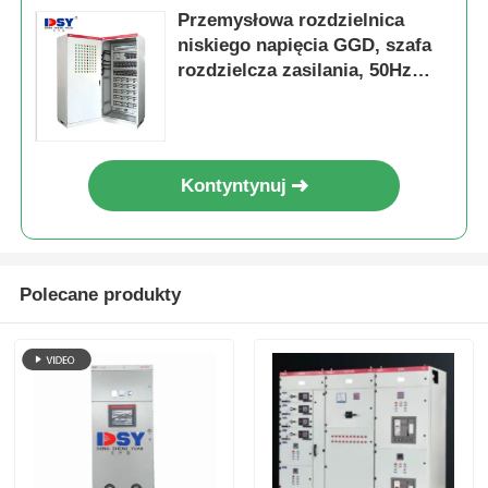
Przemysłowa rozdzielnica
niskiego napięcia GGD, szafa
rozdzielcza zasilania, 50Hz
60Hz
Kontyntynuj
Polecane produkty