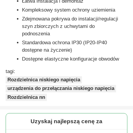
Łatwa instalacja i demontaż
Kompleksowy system ochrony uziemienia
Zdejmowana pokrywa do instalacji/regulacji
szyn zbiorczych z uchwytami do
podnoszenia
Standardowa ochrona IP30 (IP20-IP40
dostępne na życzenie)
Dostępne elastyczne konfiguracje obwodów
tagi:
Rozdzielnica niskiego napięcia
urządzenia do przełączania niskiego napięcia
Rozdzielnica nn
Uzyskaj najlepszą cenę za