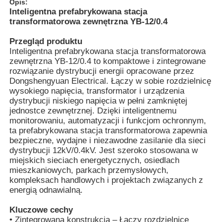
Opis:
Inteligentna prefabrykowana stacja
transformatorowa zewnętrzna YB-12/0.4
Przegląd produktu
Inteligentna prefabrykowana stacja transformatorowa
zewnętrzna YB-12/0.4 to kompaktowe i zintegrowane
rozwiązanie dystrybucji energii opracowane przez
Dongshengyuan Electrical. Łączy w sobie rozdzielnicę
wysokiego napięcia, transformator i urządzenia
dystrybucji niskiego napięcia w pełni zamkniętej
jednostce zewnętrznej. Dzięki inteligentnemu
monitorowaniu, automatyzacji i funkcjom ochronnym,
ta prefabrykowana stacja transformatorowa zapewnia
bezpieczne, wydajne i niezawodne zasilanie dla sieci
dystrybucji 12kV/0.4kV. Jest szeroko stosowana w
miejskich sieciach energetycznych, osiedlach
mieszkaniowych, parkach przemysłowych,
kompleksach handlowych i projektach związanych z
energią odnawialną.
Kluczowe cechy
• Zintegrowana konstrukcja – Łączy rozdzielnicę