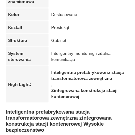
znamionowa
Kolor
Dostosowane
Kształt
Prostokąt
Struktura
Gabinet
System
Inteligentny monitoring i zdalna
sterowania
komunikacja
Inteligentna prefabrykowana stacja
transformatorowa zewnętrzna
High Light:
,
Zintegrowana konstrukcja stacji
kontenerowej
Inteligentna prefabrykowana stacja
transformatorowa zewnętrzna zintegrowana
konstrukcja stacji kontenerowej Wysokie
bezpieczeństwo