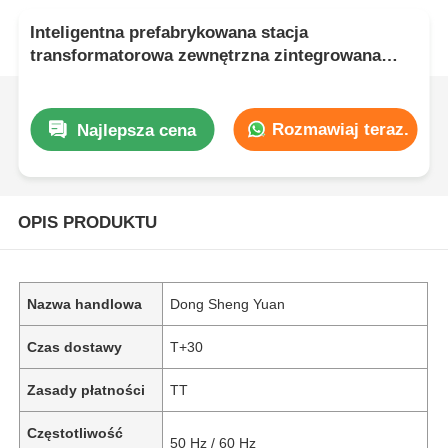
Inteligentna prefabrykowana stacja
transformatorowa zewnętrzna zintegrowana
konstrukcja stacji kontenerowej Wysokie
bezpieczeństwo
Rozmawiaj teraz.
Najlepsza cena
OPIS PRODUKTU
Nazwa handlowa
Dong Sheng Yuan
Czas dostawy
T+30
Zasady płatności
TT
Częstotliwość
50 Hz / 60 Hz