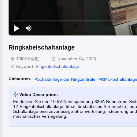
Ringkabelschaltanlage
10kV环网柜
November 04, 2025
Keyword:
Ringkabelschaltanlage
Umbauten:
#
Schaltanlage der Ringzentrale
#
RMU-Schaltanlag
Video Description:
Entdecken Sie den 10-kV-Nennspannung-630A-Nennstrom-Seiten
12-Ringkabelschaltanlage. Ideal für städtische Stromnetze, Ind
Schaltanlage eine zuverlässige Stromverteilung, -steuerung und 
mechanischer Verriegelung.