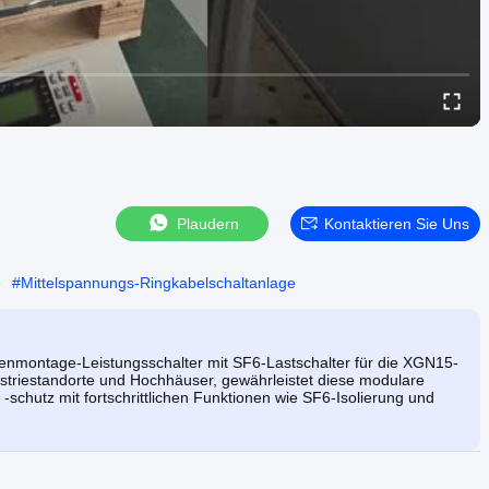
Plaudern
Kontaktieren Sie Uns
e
#
Mittelspannungs-Ringkabelschaltanlage
montage-Leistungsschalter mit SF6-Lastschalter für die XGN15-
ustriestandorte und Hochhäuser, gewährleistet diese modulare
-schutz mit fortschrittlichen Funktionen wie SF6-Isolierung und