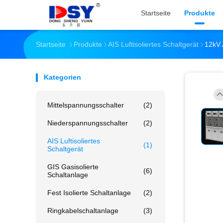
Startseite
Produkte
Startseite
Produkte
AIS Luftisoliertes Schaltgerät
12kV 
Kategorien
Mittelspannungsschalter
(2)
Niederspannungsschalter
(2)
AIS Luftisoliertes
(1)
Schaltgerät
GIS Gasisolierte
(6)
Schaltanlage
Fest Isolierte Schaltanlage
(2)
Ringkabelschaltanlage
(3)