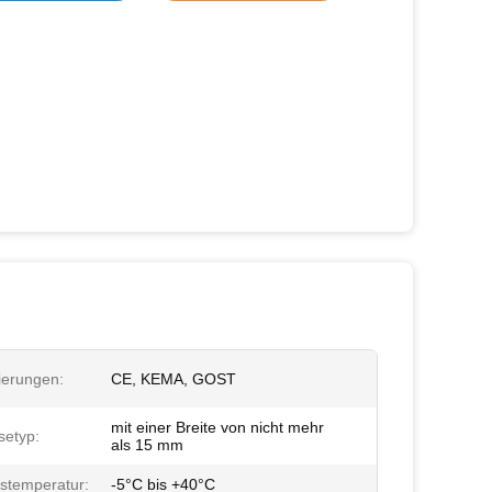
zierungen:
CE, KEMA, GOST
mit einer Breite von nicht mehr
etyp:
als 15 mm
bstemperatur:
-5°C bis +40°C