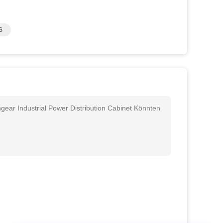
S
hgear Industrial Power Distribution Cabinet Könnten