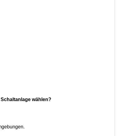
e Schaltanlage wählen?
sumgebungen.