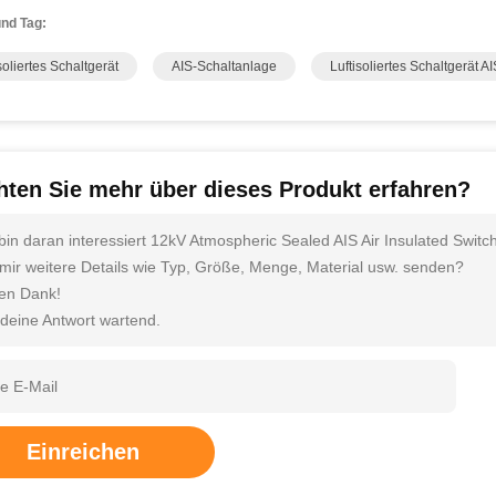
nd Tag:
soliertes Schaltgerät
AIS-Schaltanlage
Luftisoliertes Schaltgerät AI
ten Sie mehr über dieses Produkt erfahren?
 bin daran interessiert 12kV Atmospheric Sealed AIS Air Insulated Switc
 mir weitere Details wie Typ, Größe, Menge, Material usw. senden?
len Dank!
 deine Antwort wartend.
Einreichen