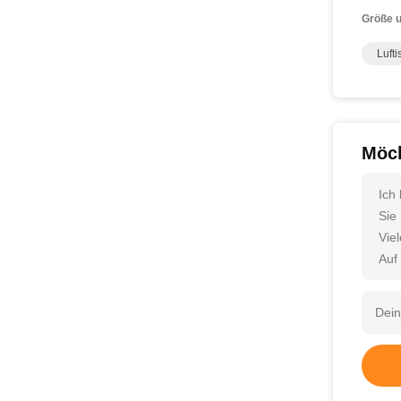
Größe u
Lufti
Möch
Ich
Sie
Vie
Auf