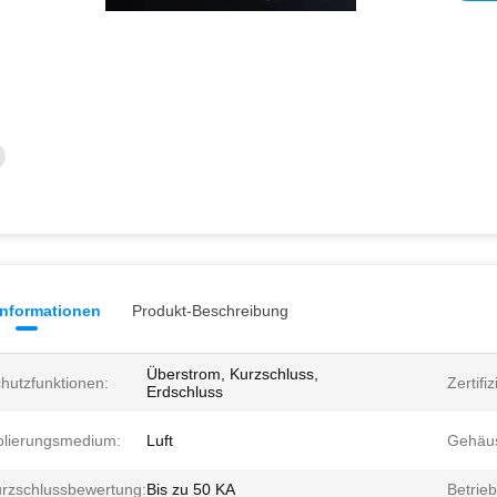
informationen
Produkt-Beschreibung
Überstrom, Kurzschluss,
hutzfunktionen:
Zertifi
Erdschluss
olierungsmedium:
Luft
Gehäus
rzschlussbewertung:
Bis zu 50 KA
Betrie