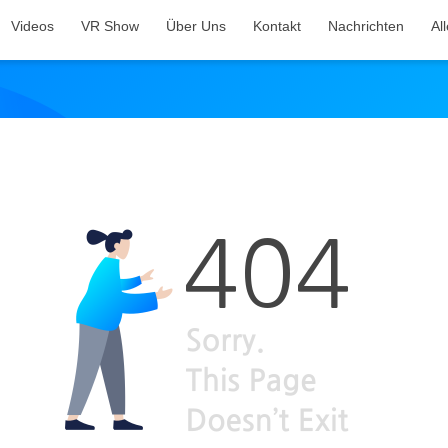
Videos
VR Show
Über Uns
Kontakt
Nachrichten
Al