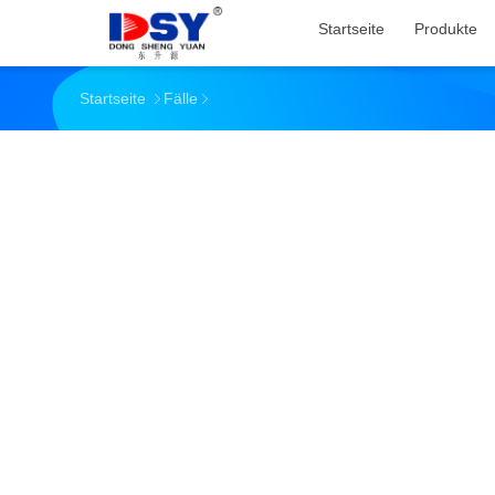
Startseite
Produkte
Startseite
Fälle