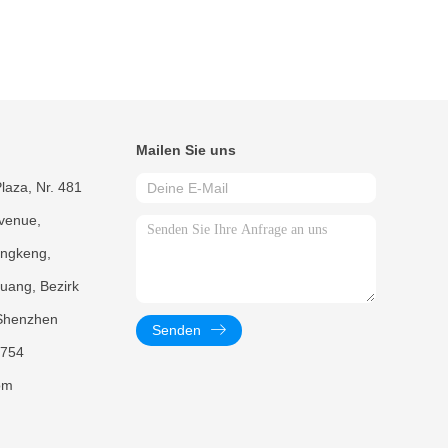
Mailen Sie uns
laza, Nr. 481
venue,
ngkeng,
uang, Bezirk
Shenzhen
Senden
754
om