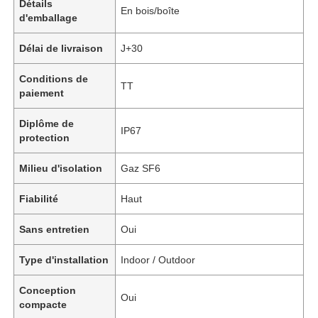
Détails
En bois/boîte
d'emballage
Délai de livraison
J+30
Conditions de
TT
paiement
Diplôme de
IP67
protection
Milieu d'isolation
Gaz SF6
Fiabilité
Haut
Sans entretien
Oui
Type d'installation
Indoor / Outdoor
Conception
Oui
compacte