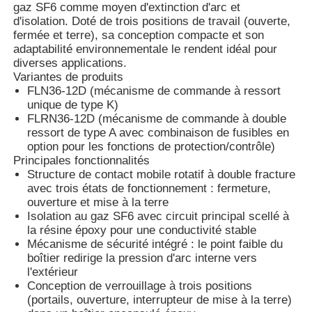
gaz SF6 comme moyen d'extinction d'arc et
d'isolation. Doté de trois positions de travail (ouverte,
fermée et terre), sa conception compacte et son
adaptabilité environnementale le rendent idéal pour
diverses applications.
Variantes de produits
FLN36-12D (mécanisme de commande à ressort
unique de type K)
FLRN36-12D (mécanisme de commande à double
ressort de type A avec combinaison de fusibles en
option pour les fonctions de protection/contrôle)
Principales fonctionnalités
Structure de contact mobile rotatif à double fracture
avec trois états de fonctionnement : fermeture,
ouverture et mise à la terre
Isolation au gaz SF6 avec circuit principal scellé à
Aperçu
la résine époxy pour une conductivité stable
Mécanisme de sécurité intégré : le point faible du
boîtier redirige la pression d'arc interne vers
Produits
l'extérieur
Conception de verrouillage à trois positions
(portails, ouverture, interrupteur de mise à la terre)
Vidéos