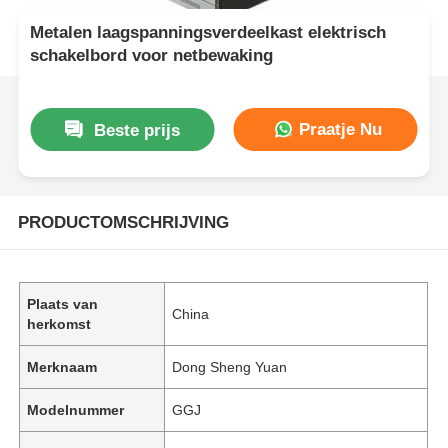
Metalen laagspanningsverdeelkast elektrisch
schakelbord voor netbewaking
Praatje Nu
Beste prijs
PRODUCTOMSCHRIJVING
Plaats van
China
herkomst
Merknaam
Dong Sheng Yuan
Modelnummer
GGJ