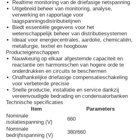
Realtime monitoring van de driefasige netspanning
Uitgebreid beheer van monitoring, analyse,
verwerking en rapportage voor
laagspanningsdistributielijnen
Biedt essentiële gegevens voor het
wetenschappelijk beheer van distributiesystemen
Ideaal voor energiecentrales, aardolie, chemicaliën,
metallurgie, textiel en hoogbouw
Producteigenschappen
Nauwkeurig op elkaar afgestemde capaciteit en
reactantie om harmonischen van hogere orde te
onderdrukken en circuits te beschermen
Onafhankelijke driefasige compensatieschakeling
voor verbeterde precisie
Snelle productie, installatie en service dankzij
vereenvoudigde bedrading en condensatorbanken
Thuis
Technische specificaties
Item
Parameters
Nominale
Producten
660
isolatiespanning (V)
Nominale
380/660
bedrijfsspanning (V)
Videos