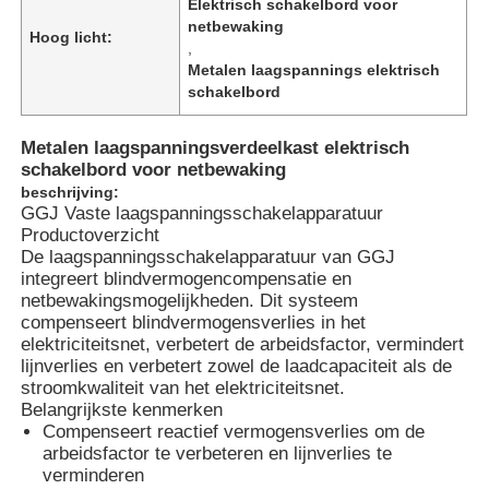
Elektrisch schakelbord voor
netbewaking
Hoog licht:
,
Metalen laagspannings elektrisch
schakelbord
Metalen laagspanningsverdeelkast elektrisch
schakelbord voor netbewaking
beschrijving:
GGJ Vaste laagspanningsschakelapparatuur
Productoverzicht
De laagspanningsschakelapparatuur van GGJ
integreert blindvermogencompensatie en
netbewakingsmogelijkheden. Dit systeem
compenseert blindvermogensverlies in het
elektriciteitsnet, verbetert de arbeidsfactor, vermindert
lijnverlies en verbetert zowel de laadcapaciteit als de
stroomkwaliteit van het elektriciteitsnet.
Belangrijkste kenmerken
Compenseert reactief vermogensverlies om de
arbeidsfactor te verbeteren en lijnverlies te
verminderen