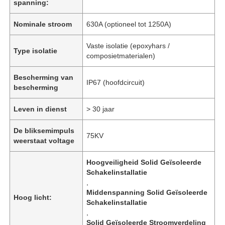
spanning:
Nominale stroom
630A (optioneel tot 1250A)
Vaste isolatie (epoxyhars /
Type isolatie
composietmaterialen)
Bescherming van
IP67 (hoofdcircuit)
bescherming
Leven in dienst
> 30 jaar
De bliksemimpuls
75KV
weerstaat voltage
Hoogveiligheid Solid Geïsoleerde
Schakelinstallatie
,
Middenspanning Solid Geïsoleerde
Hoog licht:
Schakelinstallatie
,
Solid Geïsoleerde Stroomverdeling