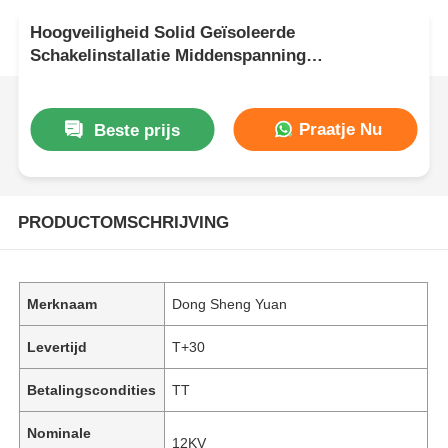
Hoogveiligheid Solid Geïsoleerde
Schakelinstallatie Middenspanning
Stroomverdeling Apparatuur 12kV
Praatje Nu
Beste prijs
PRODUCTOMSCHRIJVING
Merknaam
Dong Sheng Yuan
Levertijd
T+30
Betalingscondities
TT
Nominale
12KV