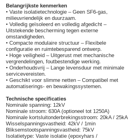
Belangrijkste kenmerken
• Vaste isolatietechnologie – Geen SF6-gas,
milieuvriendelijk en duurzaam.
• Volledig geïsoleerd en volledig afgedicht –
Uitstekende bescherming tegen externe
omstandigheden.
• Compacte modulaire structuur – Flexibele
configuratie en ruimtebesparend ontwerp.
• Hoge veiligheid – Uitgerust met mechanische
vergrendelingen, foutbestendige werking.
• Onderhoudsvrij – Lange levensduur met minimale
servicevereisten.
• Geschikt voor slimme netten – Compatibel met
automatiserings- en bewakingssystemen.
Thuis
Technische specificaties
Nominale spanning: 12kV
Nominale stroom: 630A (optioneel tot 1250A)
Nominale kortsluitonderbrekingsstroom: 20kA / 25kA
Producten
Wisselspanningsvastheid: 42kV / 1min
Bliksemstootspanningsvastheid: 75kV
Isolatietype: Vaste isolatie (epoxyhars /
Videos