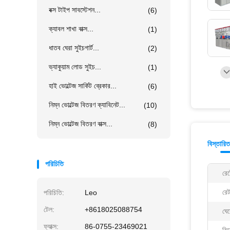
বক্স টাইপ সাবস্টেশন...
(6)
ক্যাবল শাখা বাক্স...
(1)
ধাতব ঘেরা সুইচগার্ট...
(2)
ভ্যাকুয়াম লোড সুইচ...
(1)
হাই ভোল্টেজ সার্কিট ব্রেকার...
(6)
নিম্ন ভোল্টেজ বিতরণ ক্যাবিনেট...
(10)
নিম্ন ভোল্টেজ বিতরণ বাক্স...
(8)
বিস্তারি
পরিচিতি
রেট
রেট
পরিচিতি:
Leo
টেল:
+8618025088754
ঘে
ফ্যাক্স:
86-0755-23469021