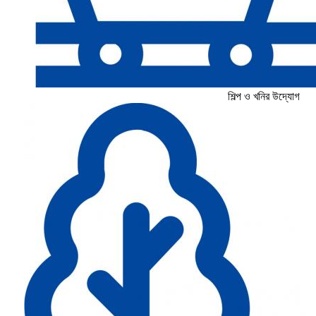
শিল্প ও খনির উদ্যোগ