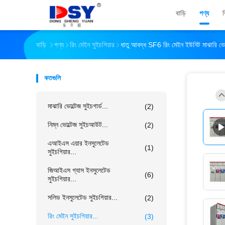
বাড়ি
পণ্য
বাড়ি
পণ্য
রিং মেইন সুইচগিয়ার
ধাতু আবদ্ধ SF6 রিং মেইন ইউনিট মাঝারি ভো
কতগুলি
মাঝারি ভোল্টেজ সুইচগার্ড...
(2)
নিম্ন ভোল্টেজ সুইচআউট...
(2)
এআইএস এয়ার ইনসুলেটেড
(1)
সুইচগিয়ার...
জিআইএস গ্যাস ইনসুলেটেড
(6)
সুইচগিয়ার...
সলিড ইনসুলেটেড সুইচগিয়ার...
(2)
রিং মেইন সুইচগিয়ার...
(3)