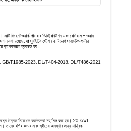
িট
,
ধাতু আবদ্ধ রিং মেইন ইউনিট
টি রিং নেটওয়ার্ক পাওয়ার ডিস্ট্রিবিউশন এবং রেডিয়াল পাওয়ার
 নকশা রয়েছে, যা স্যুইচিং স্টেশন বা বিতরণ সাবস্টেশনগুলির
ারে ব্যাপকভাবে ব্যবহৃত হয়।
2009, GB/T1985-2023, DL/T404-2018, DL/T486-2021
মধ্যে উন্নত নিরোধক কর্মক্ষমতা সহ সিল করা হয়। 20 kA/1
ানেল। তারের বগির কভার এবং সুইচের অবস্থার জন্য যান্ত্রিক