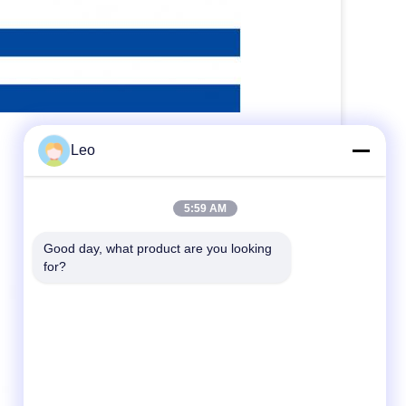
Leo
5:59 AM
Good day, what product are you looking 
for?