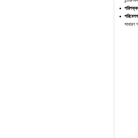
ইন্টারলকগ
পরিপক্ক 
পরিবেশগ
সাধারণ 