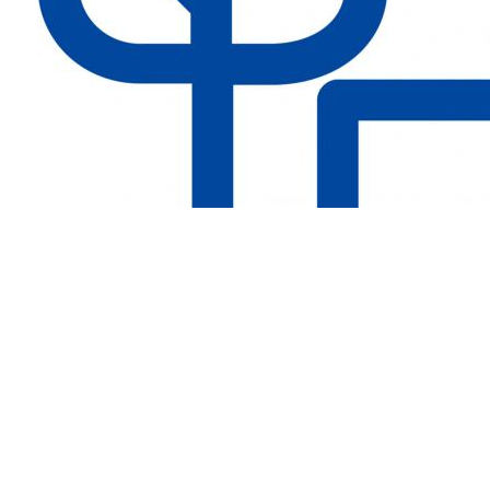
পার্ক