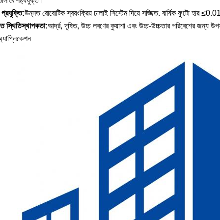
ুলি বৈশিষ্ট্যযুক্ত।
প্রযুক্তি:
উন্নত রোবোটিক স্বয়ংক্রিয় ঢালাই সিস্টেম দিয়ে সজ্জিত. বার্ষিক ফুটো হার
ত স্থিতিস্থাপকতা:
আর্দ্র, দূষিত, উচ্চ লবণের কুয়াশা এবং উচ্চ-উচ্চতার পরিবেশের জন্য উপ
অ্যাপ্লিকেশন