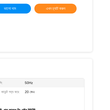
ভালো দাম
এখন চ্যাট করুন
সি:
50Hz
কারেন্ট সহ্য করে:
20 কেএ