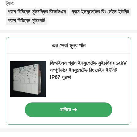
ট্যাগ:
গ্যাস বিচ্ছিন্ন সুইচগ্রিড জিআইএস
গ্যাস ইনসুলেটেড রিং মেইন ইউনিট
VR প্রদর্শন
গ্যাস বিচ্ছিন্ন সুইচগার্ট
আমাদের সম্পর্কে
এর সেরা মূল্য পান
কারখানা ভ্রমণ
জিআইএস গ্যাস ইনসুলেটেড সুইচগিয়ার ১২kV
সম্পূর্ণভাবে ইনসুলেটেড রিং মেইন ইউনিট
মান নিয়ন্ত্রণ
IP67 সুরক্ষা
আমাদের সাথে যোগাযোগ করুন
চালিয়ে
খবর
সব ক্ষেত্রেই